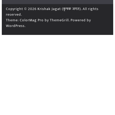
Copyright © 2026
Krishak Jagat (कृषक जगत)
. All rights
reserved.
Theme:
ColorMag Pro
by ThemeGrill. Powered by
WordPress
.