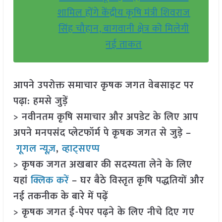
शामिल होंगे केंद्रीय कृषि मंत्री शिवराज
सिंह चौहान, बागवानी क्षेत्र को मिलेगी
नई ताकत
आपने उपरोक्त समाचार कृषक जगत वेबसाइट पर
पढ़ा: हमसे जुड़ें
> नवीनतम कृषि समाचार और अपडेट के लिए आप
अपने मनपसंद प्लेटफॉर्म पे कृषक जगत से जुड़े –
गूगल न्यूज़
,
व्हाट्सएप्प
> कृषक जगत अखबार की सदस्यता लेने के लिए
यहां
क्लिक करें
– घर बैठे विस्तृत कृषि पद्धतियों और
नई तकनीक के बारे में पढ़ें
> कृषक जगत ई-पेपर पढ़ने के लिए नीचे दिए गए