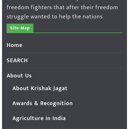
freedom fighters that after their freedom
struggle wanted to help the nations
Site Map
Home
SEARCH
About Us
About Krishak Jagat
Awards & Recognition
Agriculture in India