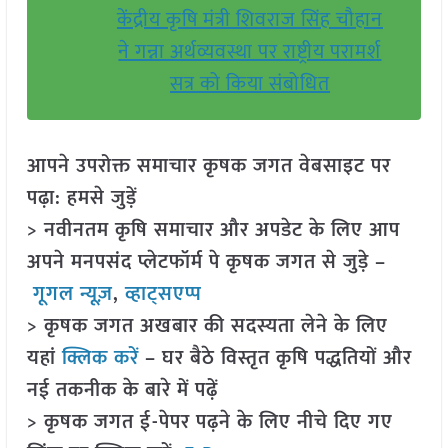
केंद्रीय कृषि मंत्री शिवराज सिंह चौहान
ने गन्ना अर्थव्यवस्था पर राष्ट्रीय परामर्श
सत्र को किया संबोधित
आपने उपरोक्त समाचार कृषक जगत वेबसाइट पर
पढ़ा: हमसे जुड़ें
> नवीनतम कृषि समाचार और अपडेट के लिए आप
अपने मनपसंद प्लेटफॉर्म पे कृषक जगत से जुड़े –
गूगल न्यूज़
,
व्हाट्सएप्प
> कृषक जगत अखबार की सदस्यता लेने के लिए
यहां
क्लिक करें
– घर बैठे विस्तृत कृषि पद्धतियों और
नई तकनीक के बारे में पढ़ें
> कृषक जगत ई-पेपर पढ़ने के लिए नीचे दिए गए