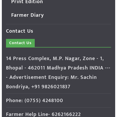
Print Edition
Farmer Diary
Contact Us
Contact Us
14 Press Complex, M.P. Nagar, Zone - 1,
Bhopal - 462011 Madhya Pradesh INDIA ---
- Advertisement Enquiry: Mr. Sachin
Bondriya, +91 9826021837
Phone: (0755) 4248100
Farmer Help Line- 6262166222