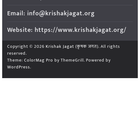
Email: info@krishakjagat.org
Website: https://www.krishakjagat.org/
Copyright © 2026
Krishak Jagat (कृषक जगत)
. All rights
reserved.
Theme:
ColorMag Pro
by ThemeGrill. Powered by
WordPress
.