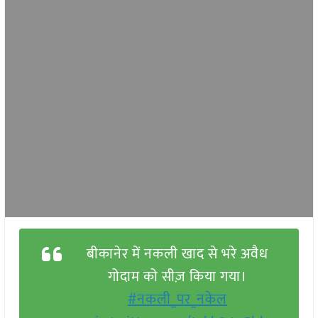
बीकानेर में नकली खाद से भरे अवैध
गोदाम को सीज़ किया गया।
#नकली_पर_नकेल