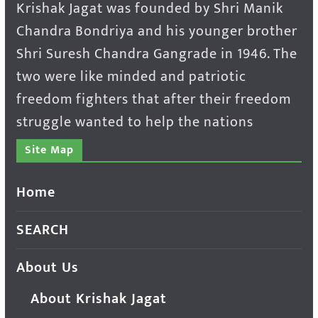
Krishak Jagat was founded by Shri Manik
Chandra Bondriya and his younger brother
Shri Suresh Chandra Gangrade in 1946. The
two were like minded and patriotic
freedom fighters that after their freedom
struggle wanted to help the nations
Site Map
Home
SEARCH
About Us
About Krishak Jagat