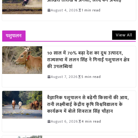
आखिरी तारीख 4 अगस्त, जल्द करें अप्लाई
August 4, 2026
1 min read
View All
पशुपालन
10 साल में 70% बढ़ा देश का दूध उत्पादन,
राज्यसभा में ललन सिंह ने गिनाईं पशुपालन क्षेत्र
की उपलब्धियां
August 7, 2026
5 min read
वैज्ञानिक पशुपालन से बढ़ेगी किसानों की आय,
रानी लक्ष्मीबाई केंद्रीय कृषि विश्वविद्यालय के
कार्यक्रम में बोले शिवराज सिंह चौहान
August 6, 2026
4 min read