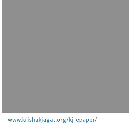
www.krishakjagat.org/kj_epaper/