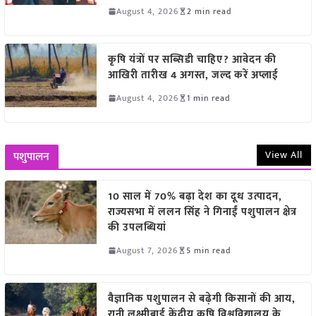
August 4, 2026
2 min read
कृषि यंत्रों पर सब्सिडी चाहिए? आवेदन की
आखिरी तारीख 4 अगस्त, जल्द करें अप्लाई
August 4, 2026
1 min read
View All
पशुपालन
10 साल में 70% बढ़ा देश का दूध उत्पादन,
राज्यसभा में ललन सिंह ने गिनाईं पशुपालन क्षेत्र
की उपलब्धियां
August 7, 2026
5 min read
वैज्ञानिक पशुपालन से बढ़ेगी किसानों की आय,
रानी लक्ष्मीबाई केंद्रीय कृषि विश्वविद्यालय के