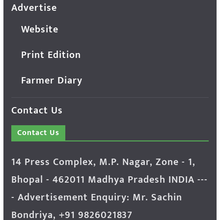
Advertise
Website
Print Edition
Farmer Diary
Contact Us
Contact Us
14 Press Complex, M.P. Nagar, Zone - 1,
Bhopal - 462011 Madhya Pradesh INDIA ---
- Advertisement Enquiry: Mr. Sachin
Bondriya, +91 9826021837