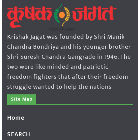
Krishak Jagat was founded by Shri Manik
Chandra Bondriya and his younger brother
Shri Suresh Chandra Gangrade in 1946. The
two were like minded and patriotic
freedom fighters that after their freedom
struggle wanted to help the nations
Site Map
Home
SEARCH