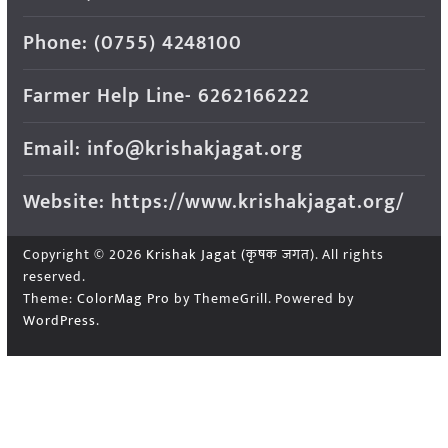
Phone: (0755) 4248100
Farmer Help Line- 6262166222
Email: info@krishakjagat.org
Website: https://www.krishakjagat.org/
Copyright © 2026
Krishak Jagat (कृषक जगत)
. All rights
reserved.
Theme:
ColorMag Pro
by ThemeGrill. Powered by
WordPress
.