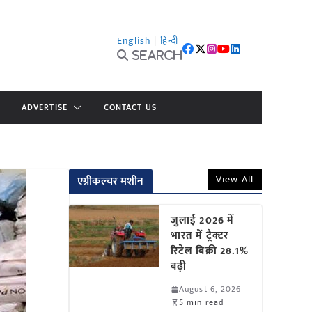
English
|
हिन्दी
Search
ADVERTISE
CONTACT US
View All
एग्रीकल्चर मशीन
जुलाई 2026 में
भारत में ट्रैक्टर
रिटेल बिक्री 28.1%
बढ़ी
August 6, 2026
5 min read