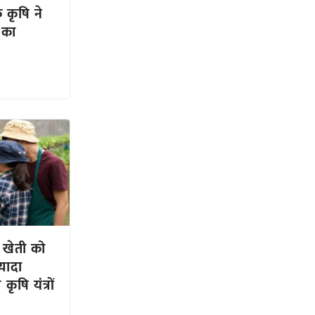
 कृषि ने
ं का
 खेती को
यादा
ृषि यंत्रों