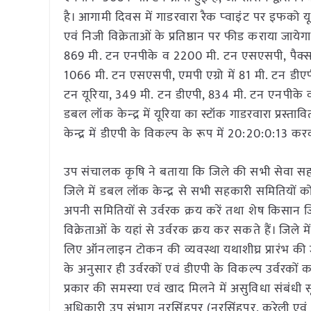
है। आगामी दिवस में गाडरवारा रैक प्‍वाइंट पर इफको यूर
एवं निजी विक्रेताओं के प्रतिष्ठान पर फीड कराया जायेग
869 मी. टन एनपीके व 2200 मी. टन एसएसपी, पैक्स स
1066 मी. टन एसएसपी, एमपी एग्रो में 81 मी. टन डीए
टन यूरिया, 349 मी. टन डीएपी, 834 मी. टन एनपीक
डबल लॉक केन्‍द्र में यूरिया का स्टॉक गाडरवारा प्र
केन्द्र में डीएपी के विकल्प के रूप में 20:20:0:13 
उप संचालक कृषि ने बताया कि जिले की सभी सेवा सहकारी 
जिले में डबल लॉक केन्द्र से सभी सहकारी समितियों को
अपनी समितियों से उर्वरक क्रय करें तथा शेष किसान ज
विक्रेताओं के यहां से उर्वरक क्रय कर सकते हैं। जिले 
लिए ऑनलाइन टोकन की व्यवस्था यथाशीघ्र प्रारंभ की जा रह
के अनुसार ही उर्वरकों एवं डीएपी के विकल्प उर्वरकों
प्रकार की समस्या एवं खाद मिलने में असुविधा संबंधी
अधिकारी उप संभाग नरसिंहपुर (नरसिंहपुर, करेली एवं