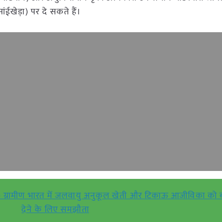
ईखेड़ा) पर दे सकते हैं।
थ – ग्रामीण भारत में जलवायु अनुकूल खेती और टिकाऊ आजीविका को ब
देने के लिए समझौता