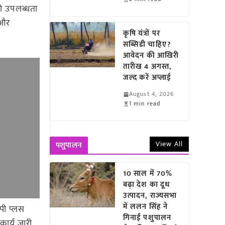
की उपलब्धता
 और
कृषि यंत्रों पर
सब्सिडी चाहिए?
आवेदन की आखिरी
तारीख 4 अगस्त,
जल्द करें अप्लाई
August 4, 2026
1 min read
View All
पशुपालन
10 साल में 70%
बढ़ा देश का दूध
उत्पादन, राज्यसभा
में ललन सिंह ने
एपी प्लस
गिनाईं पशुपालन
कार्य जारी