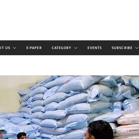
UT US
E-PAPER
CATEGORY
EVENTS
SUBSCRIBE