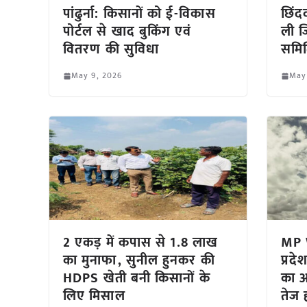
पांढुर्ना: किसानों को ई-विकास
छिंदवा
पोर्टल से खाद बुकिंग एवं
ली 
वितरण की सुविधा
समित
May 9, 2026
May
2 एकड़ में कपास से 1.8 लाख
MP 
का मुनाफा, सुनील हुनकर की
प्रद
HDPS खेती बनी किसानों के
का अ
लिए मिसाल
तेज 