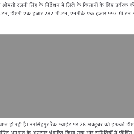
श्रीमती रजनी सिंह के निर्देशन में जिले के किसानों के लिए उर्वरक 
615 मी.टन, डीएपी एक हजार 282 मी.टन, एनपीके एक हजार 997 मी.टन
 प्राप्त हो रही है। नरसिंहपुर रैक प्‍वाइंट पर 28 अक्टूबर को इफको डी
र्धारित अनुपात के अनुसार भंडारित किया गया और समितियों में फीडिंग 