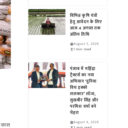
विभिन्न कृषि यंत्रों
हेतु आवेदन के लिए
आज 4 अगस्त तक
अंतिम तिथि
August 5, 2026
1 min read
पंजाब में महिंद्रा
ट्रैक्टर्स का नया
अभियान ‘दुनिया
विच इक्को
ललकार’ लॉन्च,
सुखबीर सिंह और
परमिश वर्मा बने
चेहरा
August 4, 2026
विकास
2 min read