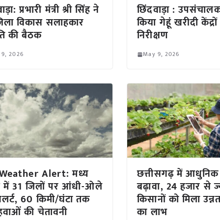
ड़ा: प्रभारी मंत्री श्री सिंह ने
छिंदवाड़ा : उपसंचालक
जिला विकास सलाहकार
किया गेहूं खरीदी केंद्रो
ि की बैठक
निरीक्षण
 9, 2026
May 9, 2026
Weather Alert: मध्य
छत्तीसगढ़ में आधुनिक
ेश में 31 जिलों पर आंधी-ओले
बढ़ावा, 24 हजार से ज्
लर्ट, 60 किमी/घंटा तक
किसानों को मिला उन्नत क
हवाओं की चेतावनी
का लाभ