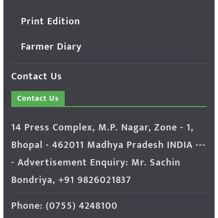
Print Edition
Farmer Diary
Contact Us
Contact Us
14 Press Complex, M.P. Nagar, Zone - 1,
Bhopal - 462011 Madhya Pradesh INDIA ---
- Advertisement Enquiry: Mr. Sachin
Bondriya, +91 9826021837
Phone: (0755) 4248100