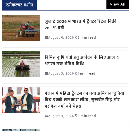
View All
एग्रीकल्चर मशीन
जुलाई 2026 में भारत में ट्रैक्टर रिटेल बिक्री
28.1% बढ़ी
August 6, 2026
5 min read
विभिन्न कृषि यंत्रों हेतु आवेदन के लिए आज 4
अगस्त तक अंतिम तिथि
August 5, 2026
1 min read
पंजाब में महिंद्रा ट्रैक्टर्स का नया अभियान ‘दुनिया
विच इक्को ललकार’ लॉन्च, सुखबीर सिंह और
परमिश वर्मा बने चेहरा
August 4, 2026
2 min read