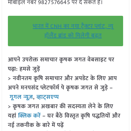
मोबाइल नंबर 9827576645 पर दे सकते हैं।
भारत में CNH का नया ट्रैक्टर प्लांट, न्यू
हॉलैंड ब्रांड को मिलेगी बढ़त
आपने उपरोक्त समाचार कृषक जगत वेबसाइट पर
पढ़ा: हमसे जुड़ें
> नवीनतम कृषि समाचार और अपडेट के लिए आप
अपने मनपसंद प्लेटफॉर्म पे कृषक जगत से जुड़े –
गूगल न्यूज़
,
व्हाट्सएप्प
> कृषक जगत अखबार की सदस्यता लेने के लिए
यहां
क्लिक करें
– घर बैठे विस्तृत कृषि पद्धतियों और
नई तकनीक के बारे में पढ़ें