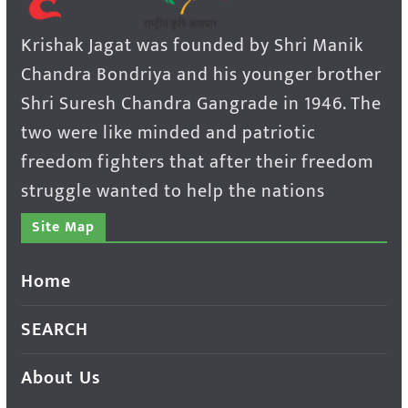
Krishak Jagat was founded by Shri Manik
Chandra Bondriya and his younger brother
Shri Suresh Chandra Gangrade in 1946. The
two were like minded and patriotic
freedom fighters that after their freedom
struggle wanted to help the nations
Site Map
Home
SEARCH
About Us