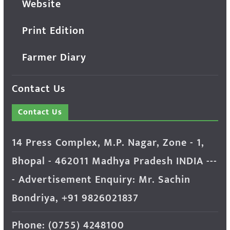
Website
Print Edition
Farmer Diary
Contact Us
Contact Us
14 Press Complex, M.P. Nagar, Zone - 1,
Bhopal - 462011 Madhya Pradesh INDIA ---
- Advertisement Enquiry: Mr. Sachin
Bondriya, +91 9826021837
Phone: (0755) 4248100