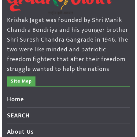
Krishak Jagat was founded by Shri Manik
Chandra Bondriya and his younger brother
Shri Suresh Chandra Gangrade in 1946. The
two were like minded and patriotic
freedom fighters that after their freedom
struggle wanted to help the nations
Site Map
Home
SEARCH
About Us