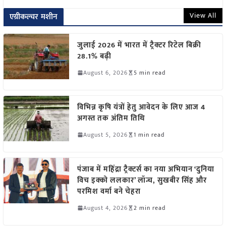
View All
एग्रीकल्चर मशीन
जुलाई 2026 में भारत में ट्रैक्टर रिटेल बिक्री
28.1% बढ़ी
August 6, 2026
5 min read
विभिन्न कृषि यंत्रों हेतु आवेदन के लिए आज 4
अगस्त तक अंतिम तिथि
August 5, 2026
1 min read
पंजाब में महिंद्रा ट्रैक्टर्स का नया अभियान ‘दुनिया
विच इक्को ललकार’ लॉन्च, सुखबीर सिंह और
परमिश वर्मा बने चेहरा
August 4, 2026
2 min read