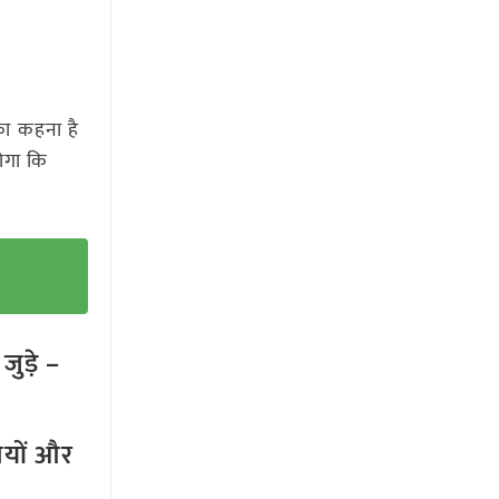
 का कहना है
ोगा कि
ुड़े –
तियों और