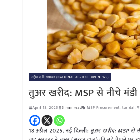
राष्ट्रीय कृषि समाचार (NATIONAL AGRICULTURE NEWS)
तुअर खरीद: MSP से नीचे मंडी 
April 18, 2025
3 min read
MSP Procurement
,
tur dal
,
मध
18 अप्रैल
2025, नई दिल्ली:
तुअर खरीद: MSP से नी
बाद सरकार ने तुअर (अरहर दाल) की बड़े पैमाने पर 