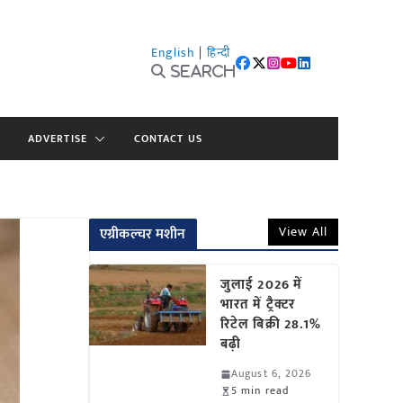
English
|
हिन्दी
Search
ADVERTISE
CONTACT US
View All
एग्रीकल्चर मशीन
जुलाई 2026 में
भारत में ट्रैक्टर
रिटेल बिक्री 28.1%
बढ़ी
August 6, 2026
5 min read