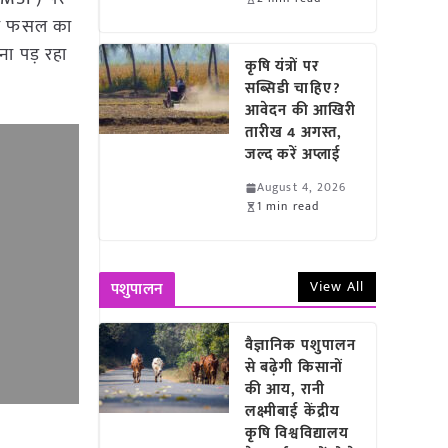
की फसल का
ना पड़ रहा
कृषि यंत्रों पर
सब्सिडी चाहिए?
आवेदन की आखिरी
तारीख 4 अगस्त,
जल्द करें अप्लाई
August 4, 2026
1 min read
View All
पशुपालन
वैज्ञानिक पशुपालन
से बढ़ेगी किसानों
की आय, रानी
लक्ष्मीबाई केंद्रीय
कृषि विश्वविद्यालय