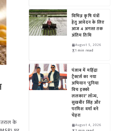
विभिन्न कृषि यंत्रों
हेतु आवेदन के लिए
आज 4 अगस्त तक
अंतिम तिथि
August 5, 2026
1 min read
पंजाब में महिंद्रा
ट्रैक्टर्स का नया
न
अभियान ‘दुनिया
विच इक्को
ललकार’ लॉन्च,
सुखबीर सिंह और
परमिश वर्मा बने
चेहरा
ंतराल के
August 4, 2026
 (MSP) पर
2 min read