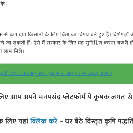
सके।
SP से कम दाम किसानों के लिए चिंता का विषय बने हुए हैं। विशेषज्ञों
चे जा सकती हैं। ऐसे में सरकार के लिए यह सुनिश्चित करना जरूरी ह
रा लाभ मिले।
ली: IMD का अनुमान, इस साल सामान्य से ज्यादा बारिश
ए आप अपने मनपसंद प्लेटफॉर्म पे कृषक जगत से ज
े लिए यहां
क्लिक करें
– घर बैठे विस्तृत कृषि पद्ध