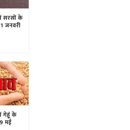
ें सरसों के
31 जनवरी
 गेहूं के
19 मई