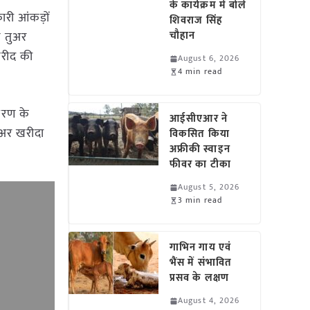
के कार्यक्रम में बोले
री आंकड़ों
शिवराज सिंह
न तुअर
चौहान
खरीद की
August 6, 2026
4 min read
हरण के
आईसीएआर ने
ुअर खरीदा
विकसित किया
अफ्रीकी स्वाइन
फीवर का टीका
August 5, 2026
3 min read
गाभिन गाय एवं
भैंस में संभावित
प्रसव के लक्षण
August 4, 2026