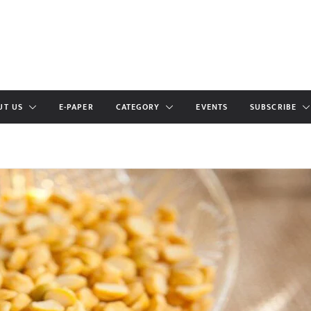
UT US
E-PAPER
CATEGORY
EVENTS
SUBSCRIBE