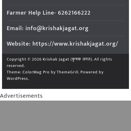
Farmer Help Line- 6262166222
Email: info@krishakjagat.org
Website: https://www.krishakjagat.org/
Copyright © 2026
Krishak Jagat (कृषक जगत)
. All rights
reserved.
Theme:
ColorMag Pro
by ThemeGrill. Powered by
WordPress
.
Advertisements