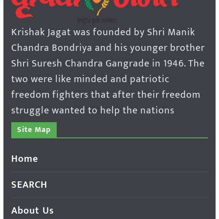
Krishak Jagat was founded by Shri Manik
Chandra Bondriya and his younger brother
Shri Suresh Chandra Gangrade in 1946. The
two were like minded and patriotic
freedom fighters that after their freedom
struggle wanted to help the nations
Site Map
Home
SEARCH
About Us