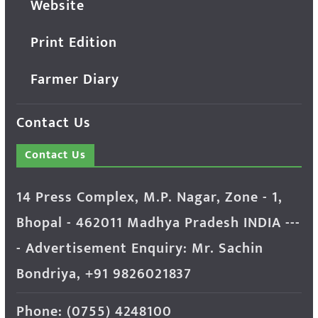
Website
Print Edition
Farmer Diary
Contact Us
Contact Us
14 Press Complex, M.P. Nagar, Zone - 1,
Bhopal - 462011 Madhya Pradesh INDIA ---
- Advertisement Enquiry: Mr. Sachin
Bondriya, +91 9826021837
Phone: (0755) 4248100