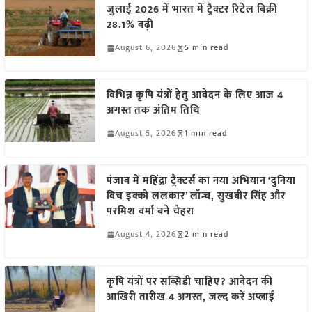
जुलाई 2026 में भारत में ट्रैक्टर रिटेल बिक्री
28.1% बढ़ी
August 6, 2026
5 min read
विभिन्न कृषि यंत्रों हेतु आवेदन के लिए आज 4
अगस्त तक अंतिम तिथि
August 5, 2026
1 min read
पंजाब में महिंद्रा ट्रैक्टर्स का नया अभियान ‘दुनिया
विच इक्को ललकार’ लॉन्च, सुखबीर सिंह और
परमिश वर्मा बने चेहरा
August 4, 2026
2 min read
कृषि यंत्रों पर सब्सिडी चाहिए? आवेदन की
आखिरी तारीख 4 अगस्त, जल्द करें अप्लाई