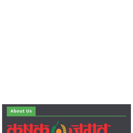
About Us