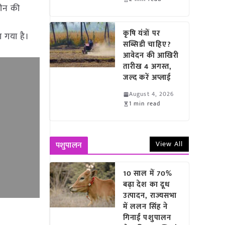
सीन की
कृषि यंत्रों पर
ा गया है।
सब्सिडी चाहिए?
आवेदन की आखिरी
तारीख 4 अगस्त,
जल्द करें अप्लाई
August 4, 2026
1 min read
View All
पशुपालन
10 साल में 70%
बढ़ा देश का दूध
उत्पादन, राज्यसभा
में ललन सिंह ने
गिनाईं पशुपालन