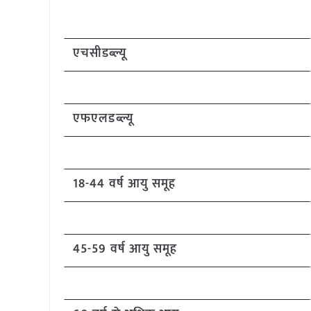
एचसीडब्ल्यू
एफएलडब्ल्यू
18-44 वर्ष आयु समूह
45-59 वर्ष आयु समूह