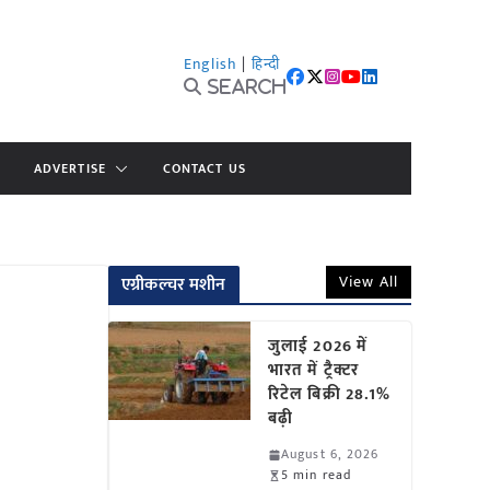
English
|
हिन्दी
Search
ADVERTISE
CONTACT US
View All
एग्रीकल्चर मशीन
जुलाई 2026 में
भारत में ट्रैक्टर
रिटेल बिक्री 28.1%
बढ़ी
August 6, 2026
5 min read