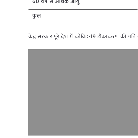
60 वर्ष से अधिक आयु
कुल
केंद्र सरकार पूरे देश में कोविड-19 टीकाकरण की गति