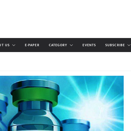
UT US
E-PAPER
CATEGORY
EVENTS
SUBSCRIBE