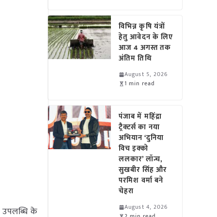
विभिन्न कृषि यंत्रों
हेतु आवेदन के लिए
आज 4 अगस्त तक
अंतिम तिथि
August 5, 2026
1 min read
पंजाब में महिंद्रा
ट्रैक्टर्स का नया
अभियान ‘दुनिया
विच इक्को
ललकार’ लॉन्च,
सुखबीर सिंह और
परमिश वर्मा बने
चेहरा
August 4, 2026
 उपलब्धि के
2 min read