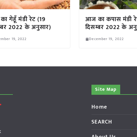
ा गेहूँ मंडी रेट (19
आज का कपास मंडी रे
्बर 2022 के अनुसार)
दिसम्बर 2022 के अन
ember 19, 2022
December 19, 2022
Site Map
Home
SEARCH
k