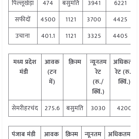
पिल्लूखेड़ा
474
बसुमति
3941
6221
सफीदों
4500
1121
3700
4425
उचाना
401.1
1121
3325
4405
मध्य प्रदेश
आवक
क़िस्म
न्यूनतम
अधिकतम
मंडी
(टन
रेट
रेट (रु./
में)
(रु./
क्विं.)
क्विं.)
सेमरीहरचंद
275.6
बसुमति
3030
4200
पंजाब मंडी
आवक
क़िस्म
न्यूनतम
अधिकतम