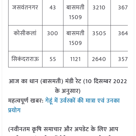
जसवंतनगर
43
बासमती
3210
3670
1509
कोसीकलां
300
बासमती
3505
3645
1509
सिकंदराराऊ
55
1121
2640
3575
आज का धान (बासमती) मंडी रेट (10 दिसम्बर 2022
के अनुसार)
महत्वपूर्ण खबर:
गेहूं में उर्वरकों की मात्रा एवं उनका
प्रयोग
(नवीनतम कृषि समाचार और अपडेट के लिए आप