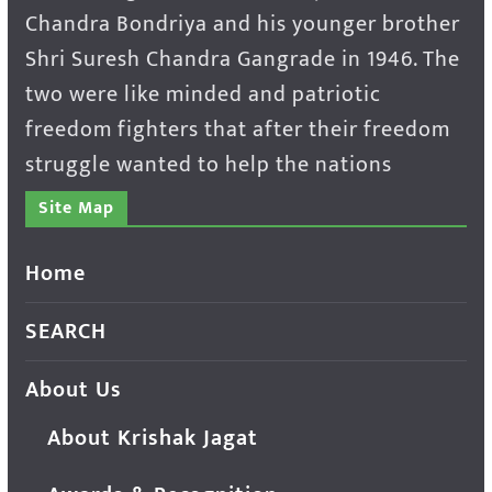
Chandra Bondriya and his younger brother
Shri Suresh Chandra Gangrade in 1946. The
two were like minded and patriotic
freedom fighters that after their freedom
struggle wanted to help the nations
Site Map
Home
SEARCH
About Us
About Krishak Jagat