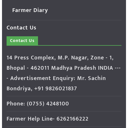
Farmer Diary
Contact Us
Contact Us
14 Press Complex, M.P. Nagar, Zone - 1,
Bhopal - 462011 Madhya Pradesh INDIA ---
- Advertisement Enquiry: Mr. Sachin
Bondriya, +91 9826021837
Phone: (0755) 4248100
Farmer Help Line- 6262166222