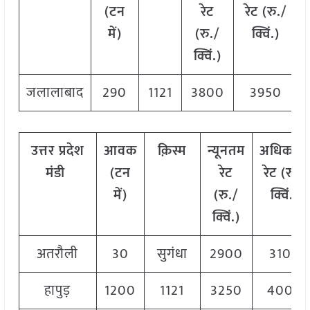
(टन
रेट
रेट (रु./
में)
(रु./
क्विं.)
क्विं.)
जलालाबाद
290
1121
3800
3950
उत्तर प्रदेश
आवक
क़िस्म
न्यूनतम
अधिकतम
मंडी
(टन
रेट
रेट (रु./
में)
(रु./
क्विं.)
क्विं.)
अतरौली
30
सुगंधा
2900
3100
हापुड़
1200
1121
3250
4000