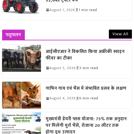
32,643 ट्रैक्टर बेचे
August 1, 2026
1 min read
View All
पशुपालन
आईसीएआर ने विकसित किया अफ्रीकी स्वाइन
फीवर का टीका
August 5, 2026
3 min read
गाभिन गाय एवं भैंस में संभावित प्रसव के लक्षण
August 4, 2026
6 min read
मुख्यमंत्री डेयरी प्लस योजना: 75% तक अनुदान
पर मिलेंगी मुर्रा भैंसें, रोजाना 20 लीटर तक
होगा दूध उत्पादन