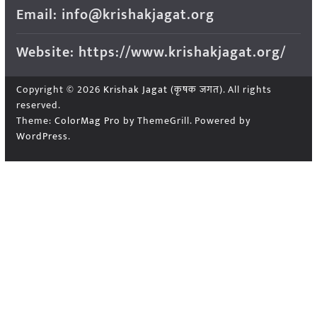
Email: info@krishakjagat.org
Website: https://www.krishakjagat.org/
Copyright © 2026
Krishak Jagat (कृषक जगत)
. All rights
reserved.
Theme:
ColorMag Pro
by ThemeGrill. Powered by
WordPress
.