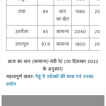
टांडा
84
धान
1980
204
का खेत
उतरौला
85
सामान्य
2040
204
उत्तरपुरा
97.9
सामान्य
1800
200
आज का धान (सामान्य) मंडी रेट (10 दिसम्बर 2022
के अनुसार)
महत्वपूर्ण खबर:
गेहूं में उर्वरकों की मात्रा एवं उनका
प्रयोग