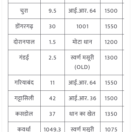
चुरा
9.5
आई.आर. 64
1500
डोंगरगढ़
30
1001
1550
दोरानपाल
1.5
मोटा धान
1200
गंडई
2.5
स्वर्ण मसूरी
1300
(OLD)
गरियाबंद
11
आई.आर. 64
1550
गट्टासिली
42
आई.आर. 36
1500
कसडोल
37
धान का खेत
1350
कवर्धा
1049.3
स्वर्ण मसूरी
1075