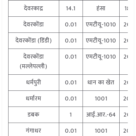
देवरकाद्र
14.1
हंसा
184
देवरकोंडा
0.01
एमटीयू-1010
206
देवरकोंडा (डिंडी)
0.01
एमटीयू-1010
206
देवरकोंडा
0.01
एमटीयू-1010
206
(मल्लेपल्ली)
धर्मपुरी
0.01
धान का खेत
206
धर्मारम
0.01
1001
204
डबक
1
आई.आर.-64
206
गंगाधर
0.01
1001
204