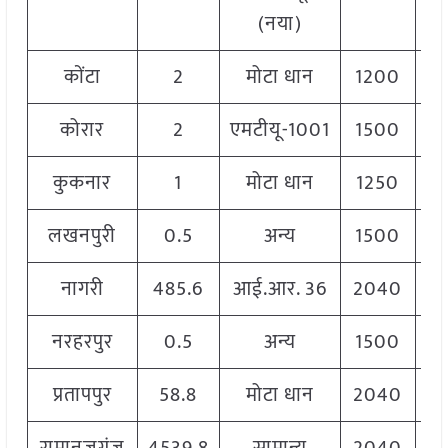
(नया)
कोंटा
2
मोटा धान
1200
कोरार
2
एमटीयू-1001
1500
कुकनार
1
मोटा धान
1250
लखनपुरी
0.5
अन्य
1500
नागरी
485.6
आई.आर. 36
2040
नरहरपुर
0.5
अन्य
1500
प्रतापपुर
58.8
मोटा धान
2040