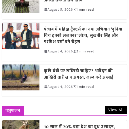
अगस्त तक अंतिम तिथि
August 5, 2026
1 min read
पंजाब में महिंद्रा ट्रैक्टर्स का नया अभियान ‘दुनिया
विच इक्को ललकार’ लॉन्च, सुखबीर सिंह और
परमिश वर्मा बने चेहरा
August 4, 2026
2 min read
कृषि यंत्रों पर सब्सिडी चाहिए? आवेदन की
आखिरी तारीख 4 अगस्त, जल्द करें अप्लाई
August 4, 2026
1 min read
View All
पशुपालन
10 साल में 70% बढ़ा देश का दूध उत्पादन,