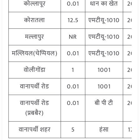
कोल्लापूर
0.01
धान का खेत
206
कोरातला
12.5
एमटीयू-1010
206
मल्लापुर
NR
एमटीयू-1010
206
मल्लियल(चेप्पियल)
0.01
एमटीयू-1010
206
वोलीगोंडा
1
1001
206
वानापर्थी रोड
0.01
1001
204
वानापर्थी रोड
0.01
बी पी टी
202
(प्रबबैर)
वानापर्थी शहर
5
हंसा
175