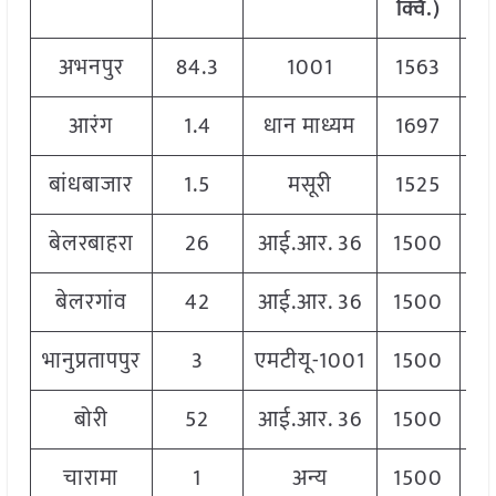
क्विं.)
अभनपुर
84.3
1001
1563
आरंग
1.4
धान माध्यम
1697
बांधबाजार
1.5
मसूरी
1525
बेलरबाहरा
26
आई.आर. 36
1500
बेलरगांव
42
आई.आर. 36
1500
भानुप्रतापपुर
3
एमटीयू-1001
1500
बोरी
52
आई.आर. 36
1500
चारामा
1
अन्य
1500