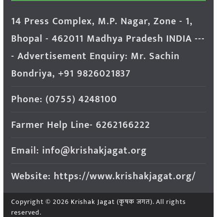
14 Press Complex, M.P. Nagar, Zone - 1,
Bhopal - 462011 Madhya Pradesh INDIA ---
- Advertisement Enquiry: Mr. Sachin
Bondriya, +91 9826021837
Phone: (0755) 4248100
Farmer Help Line- 6262166222
Email: info@krishakjagat.org
Website: https://www.krishakjagat.org/
Copyright © 2026
Krishak Jagat (कृषक जगत)
. All rights
reserved.