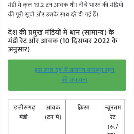
मंडी में कुल 19.2 टन आवक थी। नीचे भारत की मंडियों
की पूरी सूची और उसके साथ दरें दी गई हैं।
देश की प्रमुख मंडियों में धान (सामान्य) के
मंडी रेट और आवक (10 दिसम्बर 2022 के
अनुसार)
इस साल देश में सामान्य मानसून रहने
की संभावना
छत्तीसगढ़
आवक
क़िस्म
न्यूनतम
अ
मंडी
(टन में)
रेट
रे
(रु./
क