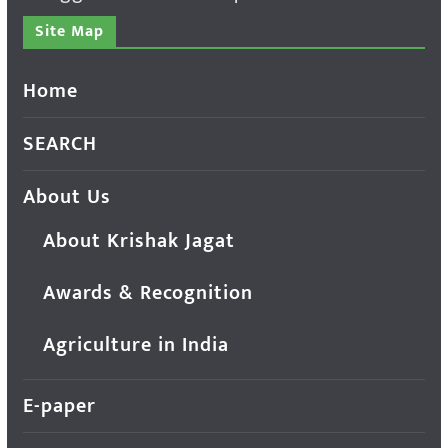
Site Map
Home
SEARCH
About Us
About Krishak Jagat
Awards & Recognition
Agriculture in India
E-paper