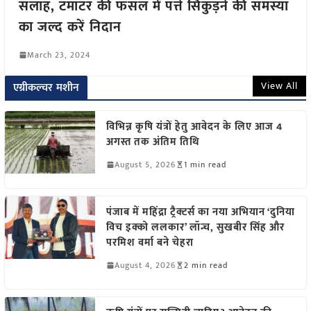
सलाह, टमाटर की फसल में पत्ते सिकुड़ने की समस्या
का जल्द करें निदान
March 23, 2024
View All
एग्रीकल्चर मशीन
विभिन्न कृषि यंत्रों हेतु आवेदन के लिए आज 4
अगस्त तक अंतिम तिथि
August 5, 2026
1 min read
पंजाब में महिंद्रा ट्रैक्टर्स का नया अभियान ‘दुनिया
विच इक्को ललकार’ लॉन्च, सुखबीर सिंह और
परमिश वर्मा बने चेहरा
August 4, 2026
2 min read