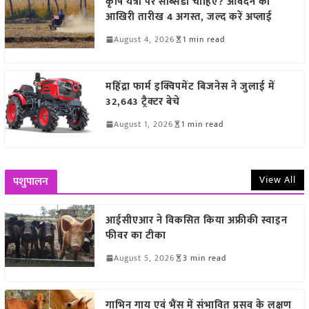
कृषि यंत्रों पर सब्सिडी चाहिए? आवेदन की
आखिरी तारीख 4 अगस्त, जल्द करें अप्लाई
August 4, 2026
1 min read
महिंद्रा फार्म इक्विपमेंट बिजनेस ने जुलाई में
32,643 ट्रैक्टर बेचे
August 1, 2026
1 min read
View All
पशुपालन
आईसीएआर ने विकसित किया अफ्रीकी स्वाइन
फीवर का टीका
August 5, 2026
3 min read
गाभिन गाय एवं भैंस में संभावित प्रसव के लक्षण