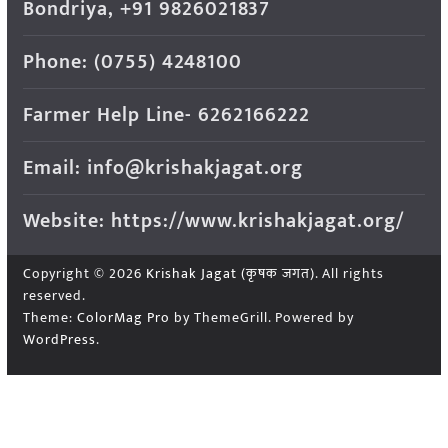
Bondriya, +91 9826021837
Phone: (0755) 4248100
Farmer Help Line- 6262166222
Email: info@krishakjagat.org
Website: https://www.krishakjagat.org/
Copyright © 2026
Krishak Jagat (कृषक जगत)
. All rights
reserved.
Theme:
ColorMag Pro
by ThemeGrill. Powered by
WordPress
.