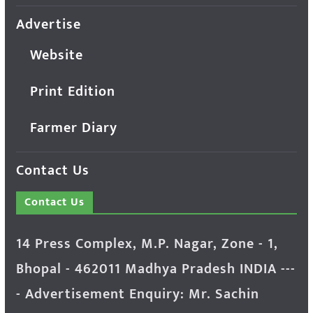
Advertise
Website
Print Edition
Farmer Diary
Contact Us
Contact Us
14 Press Complex, M.P. Nagar, Zone - 1,
Bhopal - 462011 Madhya Pradesh INDIA ---
- Advertisement Enquiry: Mr. Sachin