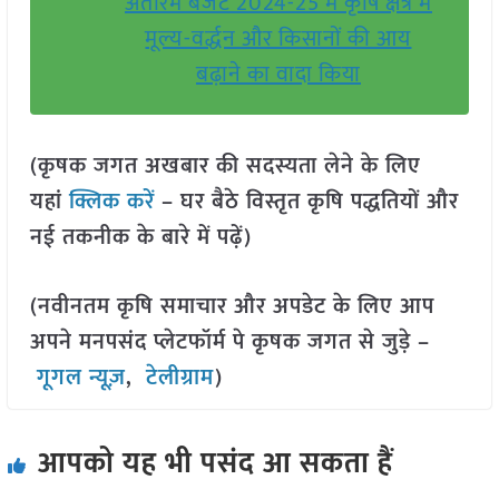
अंतरिम बजट 2024-25 में कृषि क्षेत्र में
मूल्य-वर्द्धन और किसानों की आय
बढ़ाने का वादा किया
(कृषक जगत अखबार की सदस्यता लेने के लिए
यहां
क्लिक करें
– घर बैठे विस्तृत कृषि पद्धतियों और
नई तकनीक के बारे में पढ़ें)
(नवीनतम कृषि समाचार और अपडेट के लिए आप
अपने मनपसंद प्लेटफॉर्म पे कृषक जगत से जुड़े –
गूगल न्यूज़
,
टेलीग्राम
)
आपको यह भी पसंद आ सकता हैं