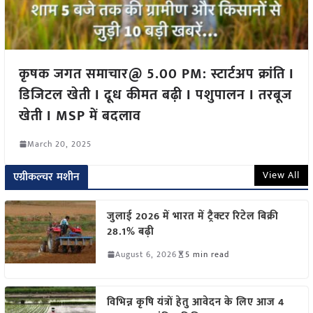
कृषक जगत समाचार@ 5.00 PM: स्टार्टअप क्रांति I
डिजिटल खेती I दूध कीमत बढ़ी I पशुपालन I तरबूज
खेती I MSP में बदलाव
March 20, 2025
View All
एग्रीकल्चर मशीन
जुलाई 2026 में भारत में ट्रैक्टर रिटेल बिक्री
28.1% बढ़ी
August 6, 2026
5 min read
विभिन्न कृषि यंत्रों हेतु आवेदन के लिए आज 4