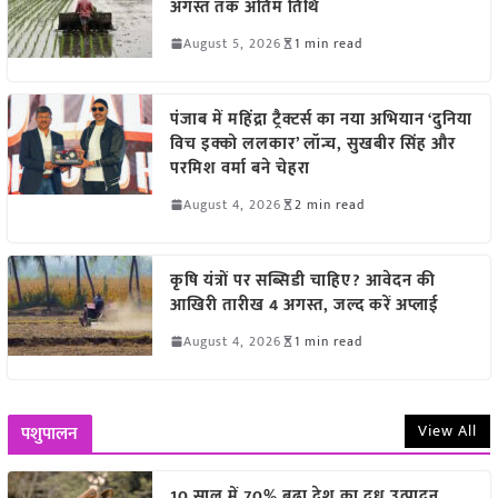
अगस्त तक अंतिम तिथि
August 5, 2026
1 min read
पंजाब में महिंद्रा ट्रैक्टर्स का नया अभियान ‘दुनिया
विच इक्को ललकार’ लॉन्च, सुखबीर सिंह और
परमिश वर्मा बने चेहरा
August 4, 2026
2 min read
कृषि यंत्रों पर सब्सिडी चाहिए? आवेदन की
आखिरी तारीख 4 अगस्त, जल्द करें अप्लाई
August 4, 2026
1 min read
View All
पशुपालन
10 साल में 70% बढ़ा देश का दूध उत्पादन,