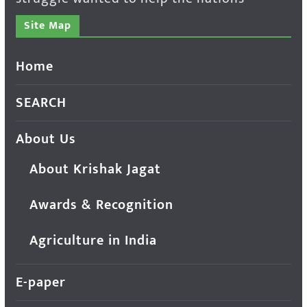
Site Map
Home
SEARCH
About Us
About Krishak Jagat
Awards & Recognition
Agriculture in India
E-paper