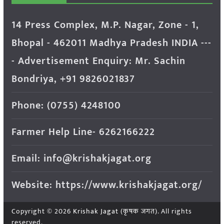
14 Press Complex, M.P. Nagar, Zone - 1,
Bhopal - 462011 Madhya Pradesh INDIA ---
- Advertisement Enquiry: Mr. Sachin
Bondriya, +91 9826021837
Phone: (0755) 4248100
Farmer Help Line- 6262166222
Email: info@krishakjagat.org
Website: https://www.krishakjagat.org/
Copyright © 2026
Krishak Jagat (कृषक जगत)
. All rights
reserved.