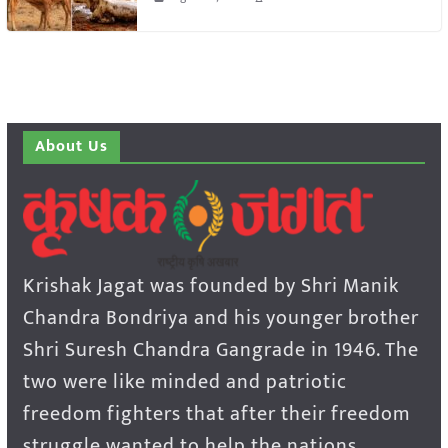
About Us
Krishak Jagat was founded by Shri Manik
Chandra Bondriya and his younger brother
Shri Suresh Chandra Gangrade in 1946. The
two were like minded and patriotic
freedom fighters that after their freedom
struggle wanted to help the nations