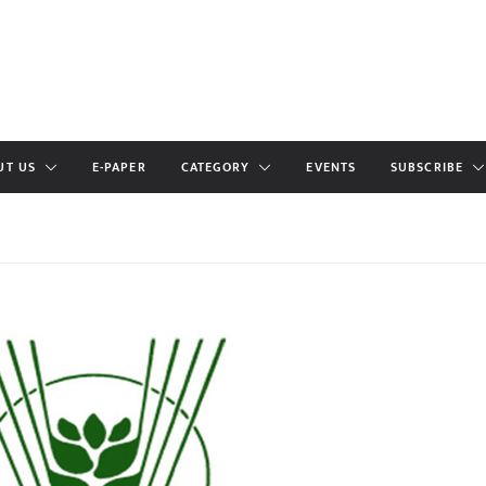
UT US
E-PAPER
CATEGORY
EVENTS
SUBSCRIBE