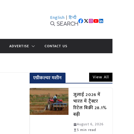
English
|
हिन्दी
Search
ADVERTISE
CONTACT US
View All
एग्रीकल्चर मशीन
जुलाई 2026 में
भारत में ट्रैक्टर
रिटेल बिक्री 28.1%
बढ़ी
August 6, 2026
5 min read