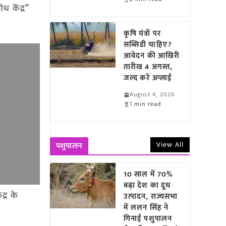
ध केंद्र”
कृषि यंत्रों पर
सब्सिडी चाहिए?
आवेदन की आखिरी
तारीख 4 अगस्त,
जल्द करें अप्लाई
August 4, 2026
1 min read
View All
पशुपालन
10 साल में 70%
बढ़ा देश का दूध
द्र के
उत्पादन, राज्यसभा
में ललन सिंह ने
गिनाईं पशुपालन