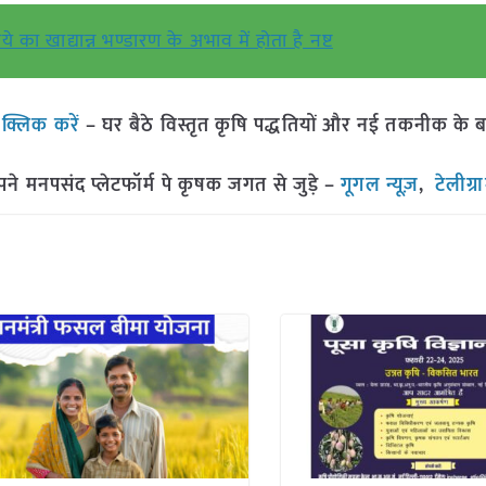
 का खाद्यान्न भण्डारण के अभाव में होता है नष्ट
ं
क्लिक करें
– घर बैठे विस्तृत कृषि पद्धतियों और नई तकनीक के बारे 
मनपसंद प्लेटफॉर्म पे कृषक जगत से जुड़े –
गूगल न्यूज़
,
टेलीग्र