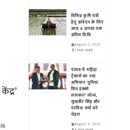
विभिन्न कृषि यंत्रों
हेतु आवेदन के लिए
आज 4 अगस्त तक
अंतिम तिथि
August 5, 2026
1 min read
पंजाब में महिंद्रा
ट्रैक्टर्स का नया
अभियान ‘दुनिया
ेंद्र’
विच इक्को
ललकार’ लॉन्च,
सुखबीर सिंह और
परमिश वर्मा बने
चेहरा
August 4, 2026
ृषि
2 min read