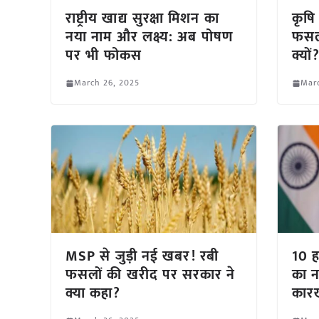
राष्ट्रीय खाद्य सुरक्षा मिशन का
कृषि
नया नाम और लक्ष्य: अब पोषण
फसल 
पर भी फोकस
क्यों
March 26, 2025
Mar
MSP से जुड़ी नई खबर! रबी
10 ह
फसलों की खरीद पर सरकार ने
का न
क्या कहा?
कारख