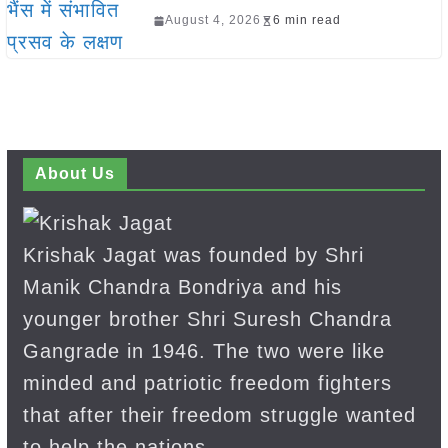
August 4, 2026
6 min read
About Us
Krishak Jagat was founded by Shri
Manik Chandra Bondriya and his
younger brother Shri Suresh Chandra
Gangrade in 1946. The two were like
minded and patriotic freedom fighters
that after their freedom struggle wanted
to help the nations