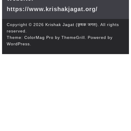
https://www.krishakjagat.org/
Copyright © 2026
Krishak Jagat (कृषक जगत)
. All rights
reserved.
Theme:
ColorMag Pro
by ThemeGrill. Powered by
WordPress
.