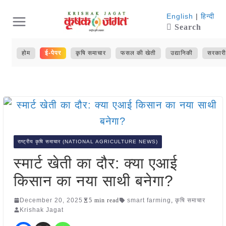
Skip
English
|
हिन्दी
Search
to
content
होम
ई-पेपर
कृषि समाचार
फसल की खेती
उद्यानिकी
सरकारी
राष्ट्रीय कृषि समाचार (NATIONAL AGRICULTURE NEWS)
स्मार्ट खेती का दौर: क्या एआई
किसान का नया साथी बनेगा?
December 20, 2025
5 min read
smart farming
,
कृषि समाचार
Krishak Jagat