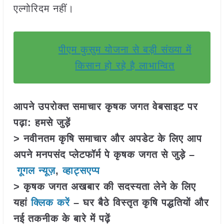
एल्गोरिदम नहीं।
पीएम कुसुम योजना से बड़ी संख्या में
किसान हो रहे है लाभान्वित
आपने उपरोक्त समाचार कृषक जगत वेबसाइट पर
पढ़ा: हमसे जुड़ें
> नवीनतम कृषि समाचार और अपडेट के लिए आप
अपने मनपसंद प्लेटफॉर्म पे कृषक जगत से जुड़े –
गूगल न्यूज़
,
व्हाट्सएप्प
> कृषक जगत अखबार की सदस्यता लेने के लिए
यहां
क्लिक करें
– घर बैठे विस्तृत कृषि पद्धतियों और
नई तकनीक के बारे में पढ़ें