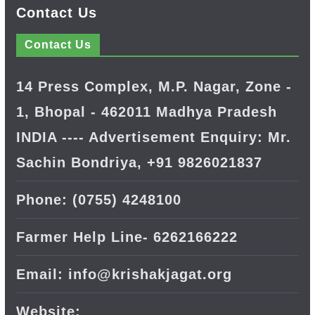
Contact Us
Contact Us
14 Press Complex, M.P. Nagar, Zone -
1, Bhopal - 462011 Madhya Pradesh
INDIA ---- Advertisement Enquiry: Mr.
Sachin Bondriya, +91 9826021837
Phone: (0755) 4248100
Farmer Help Line- 6262166222
Email: info@krishakjagat.org
Website: