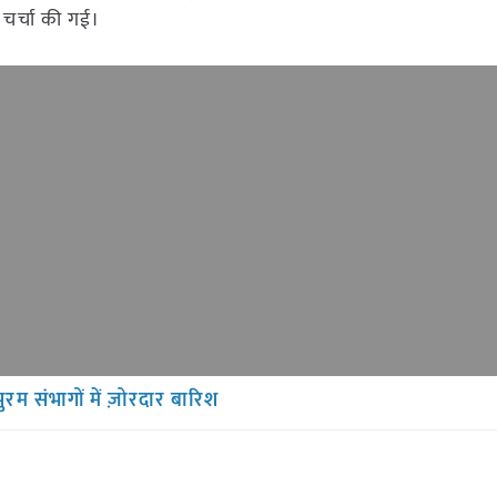
ी चर्चा की गई।
म संभागों में ज़ोरदार बारिश