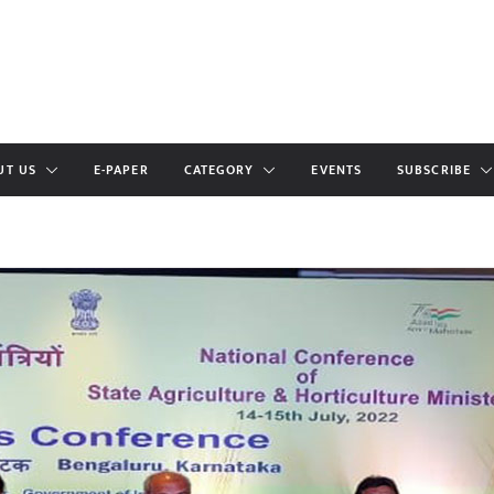
UT US
E-PAPER
CATEGORY
EVENTS
SUBSCRIBE