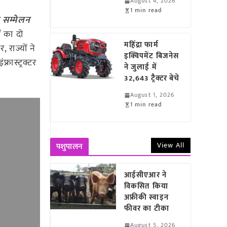
August 4, 2026
1 min read
य सम्मेलन
ों का दो
महिंद्रा फार्म
 राज्यों ने
इक्विपमेंट बिजनेस
रास्ट्रक्टर
ने जुलाई में
32,643 ट्रैक्टर बेचे
August 1, 2026
1 min read
View All
पशुपालन
आईसीएआर ने
विकसित किया
अफ्रीकी स्वाइन
फीवर का टीका
August 5, 2026