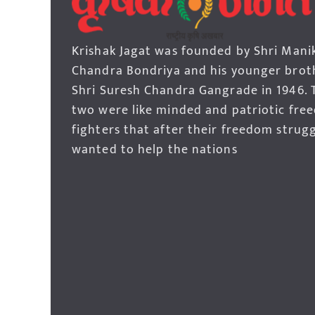
Krishak Jagat was founded by Shri Mani
Chandra Bondriya and his younger brot
Shri Suresh Chandra Gangrade in 1946. 
two were like minded and patriotic fre
fighters that after their freedom strug
wanted to help the nations