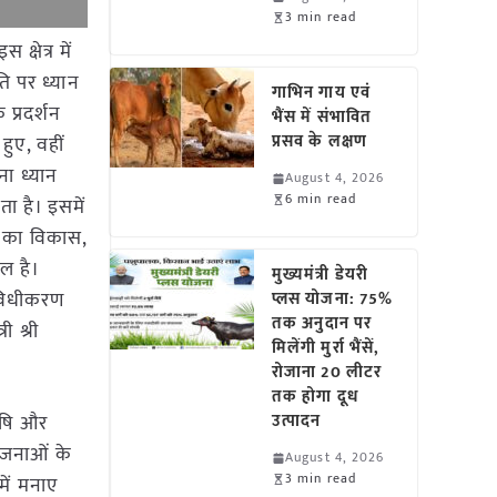
3 min read
क्षेत्र में
ि पर ध्यान
गाभिन गाय एवं
 प्रदर्शन
भैंस में संभावित
प्रसव के लक्षण
हुए, वहीं
ना ध्यान
August 4, 2026
6 min read
ा है। इसमें
र का विकास,
ल है।
मुख्यमंत्री डेयरी
विविधीकरण
प्लस योजना: 75%
तक अनुदान पर
ी श्री
मिलेंगी मुर्रा भैंसें,
रोजाना 20 लीटर
तक होगा दूध
कृषि और
उत्पादन
योजनाओं के
August 4, 2026
3 min read
में मनाए