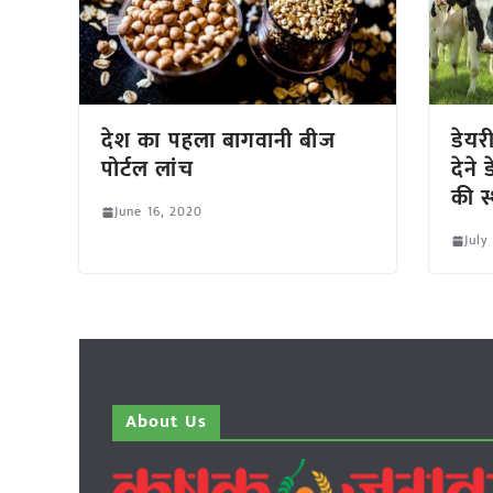
देश का पहला बागवानी बीज
डेयरी
पोर्टल लांच
देने 
की स
June 16, 2020
July
About Us