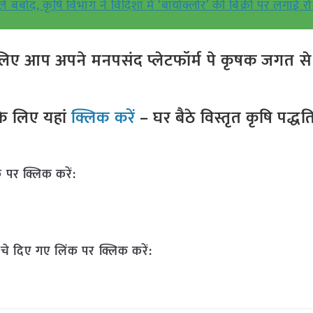
्बाद, कृषि विभाग ने विदिशा में ‘बायोक्लोर’ की बिक्री पर लगाई र
ए आप अपने मनपसंद प्लेटफॉर्म पे कृषक जगत से ज
े लिए यहां
क्लिक करें
– घर बैठे विस्तृत कृषि पद्ध
 पर क्लिक करें:
चे दिए गए लिंक पर क्लिक करें: