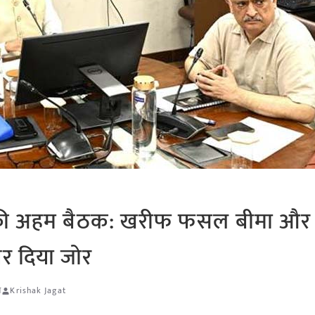
साथ की अहम बैठक: खरीफ फसल बीमा औ
र दिया जोर
न
Krishak Jagat