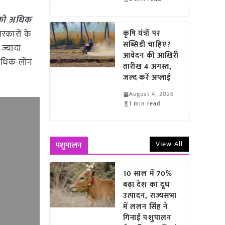
 को अधिक
रकारों के
कृषि यंत्रों पर
सब्सिडी चाहिए?
ज्यादा
आवेदन की आखिरी
 अधिक लोन
तारीख 4 अगस्त,
जल्द करें अप्लाई
August 4, 2026
1 min read
View All
पशुपालन
10 साल में 70%
बढ़ा देश का दूध
उत्पादन, राज्यसभा
में ललन सिंह ने
गिनाईं पशुपालन