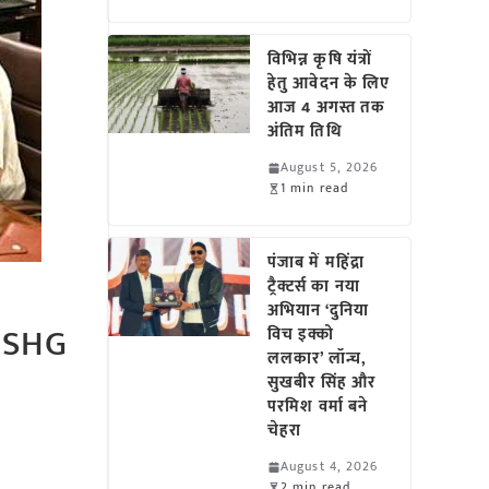
विभिन्न कृषि यंत्रों
हेतु आवेदन के लिए
आज 4 अगस्त तक
अंतिम तिथि
August 5, 2026
1 min read
पंजाब में महिंद्रा
ट्रैक्टर्स का नया
अभियान ‘दुनिया
र SHG
विच इक्को
ललकार’ लॉन्च,
सुखबीर सिंह और
परमिश वर्मा बने
चेहरा
August 4, 2026
2 min read