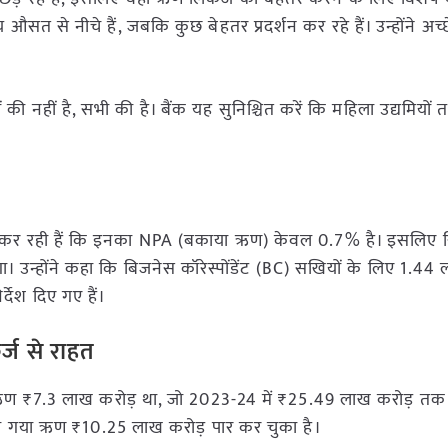
य औसत से नीचे हैं, जबकि कुछ बेहतर प्रदर्शन कर रहे हैं। उन्होंने अच्छे
ों की नहीं है, सभी की है। बैंक यह सुनिश्चित करें कि महिला उद्यमियो
ाम कर रही हैं कि इनका NPA (बकाया ऋण) केवल 0.7% है। इसलिए स
गा। उन्होंने कहा कि बिजनेस कॉरेस्पोंडेंट (BC) सखियों के लिए 1.44
र्देश दिए गए हैं।
र्ज से राहत
कृषि ऋण ₹7.3 लाख करोड़ था, जो 2023-24 में ₹25.49 लाख करोड़ तक
िया गया ऋण ₹10.25 लाख करोड़ पार कर चुका है।