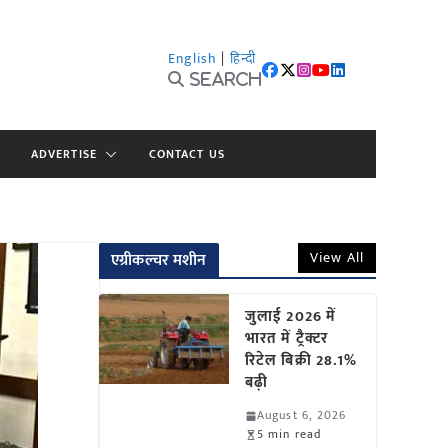
English
|
हिन्दी
Search
ADVERTISE
CONTACT US
View All
एग्रीकल्चर मशीन
जुलाई 2026 में
भारत में ट्रैक्टर
रिटेल बिक्री 28.1%
बढ़ी
August 6, 2026
5 min read