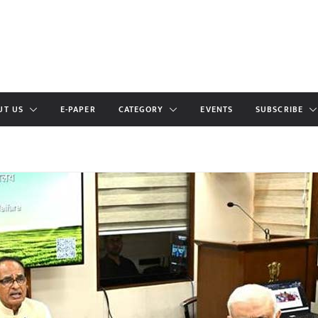
UT US
E-PAPER
CATEGORY
EVENTS
SUBSCRIBE