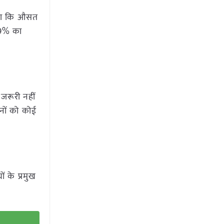
 कहा कि औसत
.9% का
जरूरी नहीं
हनों को कोई
ं के प्रमुख