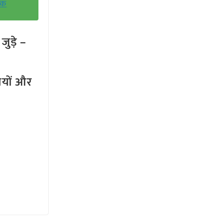
ोक
ुड़े –
तियों और