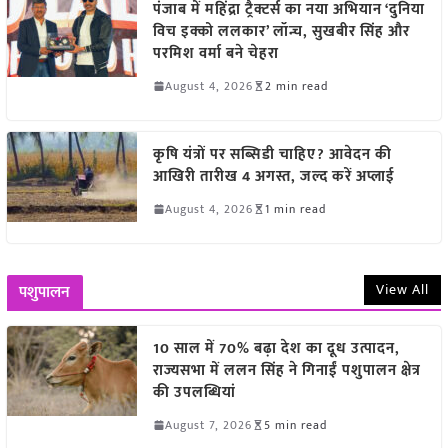
पंजाब में महिंद्रा ट्रैक्टर्स का नया अभियान ‘दुनिया
विच इक्को ललकार’ लॉन्च, सुखबीर सिंह और
परमिश वर्मा बने चेहरा
August 4, 2026
2 min read
कृषि यंत्रों पर सब्सिडी चाहिए? आवेदन की
आखिरी तारीख 4 अगस्त, जल्द करें अप्लाई
August 4, 2026
1 min read
View All
पशुपालन
10 साल में 70% बढ़ा देश का दूध उत्पादन,
राज्यसभा में ललन सिंह ने गिनाईं पशुपालन क्षेत्र
की उपलब्धियां
August 7, 2026
5 min read