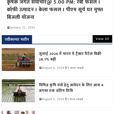
कृषक जगत समाचार@ 5.00 PM: रबी फसल I
कॉफी उत्पादन I केला फसल I पीएम सूर्य घर मुफ्त
बिजली योजना
January 22, 2025
View All
एग्रीकल्चर मशीन
जुलाई 2026 में भारत में ट्रैक्टर रिटेल बिक्री
28.1% बढ़ी
August 6, 2026
5 min read
विभिन्न कृषि यंत्रों हेतु आवेदन के लिए आज 4
अगस्त तक अंतिम तिथि
August 5, 2026
1 min read