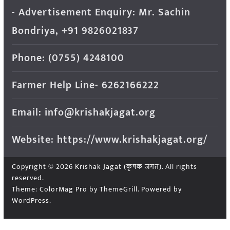
- Advertisement Enquiry: Mr. Sachin
Bondriya, +91 9826021837
Phone: (0755) 4248100
Farmer Help Line- 6262166222
Email: info@krishakjagat.org
Website: https://www.krishakjagat.org/
Copyright © 2026
Krishak Jagat (कृषक जगत)
. All rights
reserved.
Theme:
ColorMag Pro
by ThemeGrill. Powered by
WordPress
.