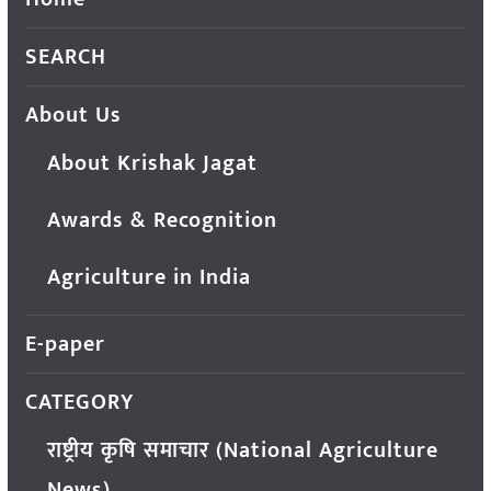
SEARCH
About Us
About Krishak Jagat
Awards & Recognition
Agriculture in India
E-paper
CATEGORY
राष्ट्रीय कृषि समाचार (National Agriculture
News)