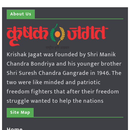
About Us
Krishak Jagat was founded by Shri Manik
Chandra Bondriya and his younger brother
Shri Suresh Chandra Gangrade in 1946. The
two were like minded and patriotic
freedom fighters that after their freedom
struggle wanted to help the nations
Site Map
Home