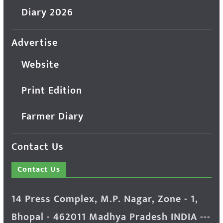
Diary 2026
Advertise
Website
Print Edition
Farmer Diary
Contact Us
Contact Us
14 Press Complex, M.P. Nagar, Zone - 1,
Bhopal - 462011 Madhya Pradesh INDIA ---