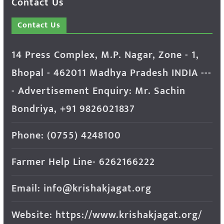
Contact Us
Contact Us
14 Press Complex, M.P. Nagar, Zone - 1,
Bhopal - 462011 Madhya Pradesh INDIA ---
- Advertisement Enquiry: Mr. Sachin
Bondriya, +91 9826021837
Phone: (0755) 4248100
Farmer Help Line- 6262166222
Email: info@krishakjagat.org
Website: https://www.krishakjagat.org/