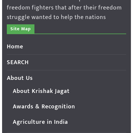
freedom fighters that after their freedom
struggle wanted to help the nations
Site Map
Home
SEARCH
About Us
About Krishak Jagat
Awards & Recognition
Agriculture in India