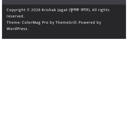
Copyright © 2026
Krishak Jagat (कृषक जगत)
. All rights
reserved.
Theme:
ColorMag Pro
by ThemeGrill. Powered by
WordPress
.