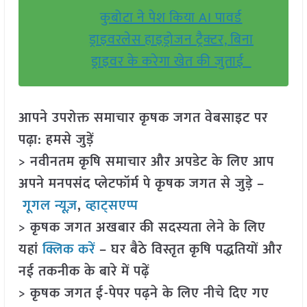
कुबोटा ने पेश किया AI पावर्ड
ड्राइवरलेस हाइड्रोजन ट्रैक्टर, बिना
ड्राइवर के करेगा खेत की जुताई
आपने उपरोक्त समाचार कृषक जगत वेबसाइट पर
पढ़ा: हमसे जुड़ें
> नवीनतम कृषि समाचार और अपडेट के लिए आप
अपने मनपसंद प्लेटफॉर्म पे कृषक जगत से जुड़े –
गूगल न्यूज़
,
व्हाट्सएप्प
> कृषक जगत अखबार की सदस्यता लेने के लिए
यहां
क्लिक करें
– घर बैठे विस्तृत कृषि पद्धतियों और
नई तकनीक के बारे में पढ़ें
> कृषक जगत ई-पेपर पढ़ने के लिए नीचे दिए गए