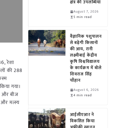
क्षेत्र की उपलब्धियां
August 7, 2026
5 min read
वैज्ञानिक पशुपालन
से बढ़ेगी किसानों
की आय, रानी
लक्ष्मीबाई केंद्रीय
कृषि विश्वविद्यालय
6, रेशा
के कार्यक्रम में बोले
सलों की 288
शिवराज सिंह
िस्म
चौहान
न किया गया।
August 6, 2026
नन और बीज
4 min read
 और मत्स्य
आईसीएआर ने
विकसित किया
अफ्रीकी स्वाइन