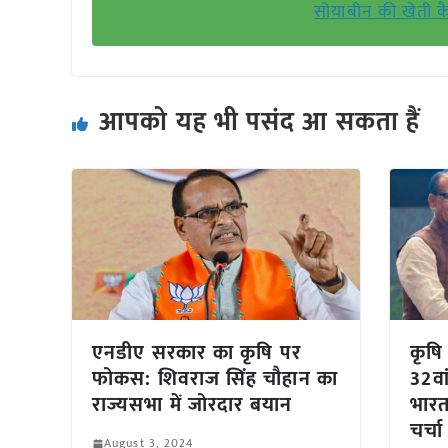
सोयाबीन की खेती कै
आपको यह भी पसंद आ सकता हैं
एनडीए सरकार का कृषि पर
कृषि
फोकस: शिवराज सिंह चौहान का
32वां
राज्यसभा में जोरदार बयान
भारत
चर्चा
August 3, 2024