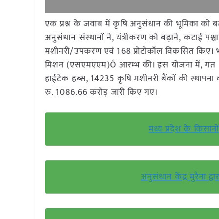
एक प्रश्न के जवाब में कृषि अनुसंधान की भूमिका को बत
अनुसंधान संस्थानों ने, यंत्रीकरण को बढ़ाने, कटाई पश
मशीनरी/उपकरण एवं 168 प्रोटोकॉल विकसित किए। भार
मिशन (एसएमएएम)Ó आरम्भ की। इस योजना में, गत 7 वर्
हाईटेक हब्स, 14235 कृषि मशीनरी बैंकों की स्थाप
रु. 1086.66 करोड़ जारी किए गए।
मध्य प्रदेश के किसान
अनुसंधान केंद्र मुरैन