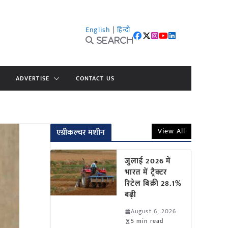
English
|
हिन्दी
Search
ADVERTISE
CONTACT US
View All
एग्रीकल्चर मशीन
जुलाई 2026 में
भारत में ट्रैक्टर
रिटेल बिक्री 28.1%
बढ़ी
August 6, 2026
5 min read