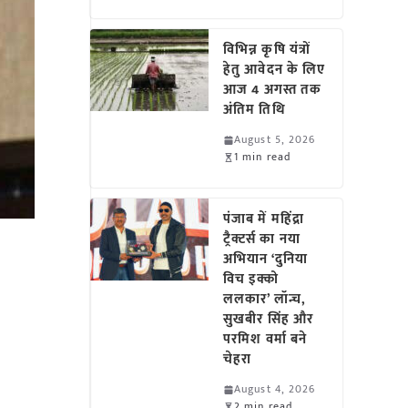
विभिन्न कृषि यंत्रों
हेतु आवेदन के लिए
आज 4 अगस्त तक
अंतिम तिथि
August 5, 2026
1 min read
पंजाब में महिंद्रा
ट्रैक्टर्स का नया
अभियान ‘दुनिया
विच इक्को
ललकार’ लॉन्च,
सुखबीर सिंह और
परमिश वर्मा बने
चेहरा
August 4, 2026
2 min read