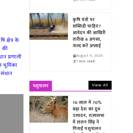
कृषि यंत्रों पर
सब्सिडी चाहिए?
आवेदन की आखिरी
तारीख 4 अगस्त,
ि क्षेत्र के
जल्द करें अप्लाई
र की
धान प्रणाली
August 4, 2026
1 min read
त भूमिका
नुसंधान
View All
पशुपालन
10 साल में 70%
बढ़ा देश का दूध
उत्पादन, राज्यसभा
में ललन सिंह ने
गिनाईं पशुपालन