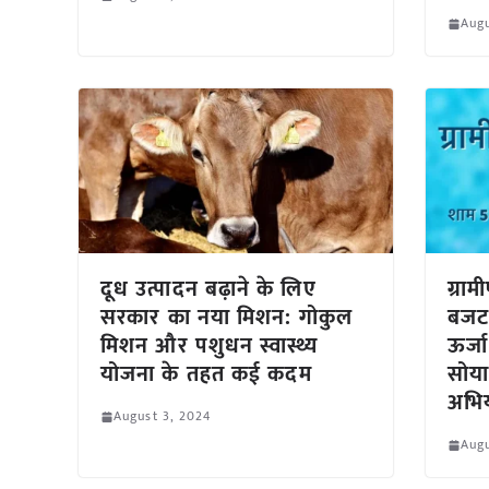
Augu
दूध उत्पादन बढ़ाने के लिए
ग्र
सरकार का नया मिशन: गोकुल
बजट 
मिशन और पशुधन स्वास्थ्य
ऊर्ज
योजना के तहत कई कदम
सोय
अभि
August 3, 2024
Augu