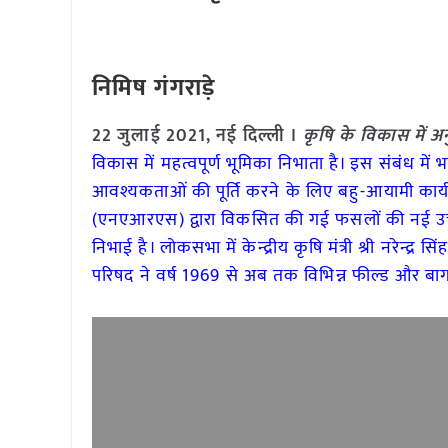
निमिष गंगराड़े
22 जुलाई 2021, नई दिल्ली ।
कृषि के विकास में अन
विकास में महत्वपूर्ण भूमिका निभाता है। इस संबंध में भ
आवश्यकताओं की पूर्ति करने के लिए बहु-आयामी कार्यनी
(एनएआरएस) द्वारा विकसित की गई फसलों की नई उच्च प
निभाई है। लोकसभा में केन्द्रीय कृषि मंत्री श्री नरेन्द्
परिषद ने वर्ष 1969 से अब तक विभिन्न फील्ड और बा