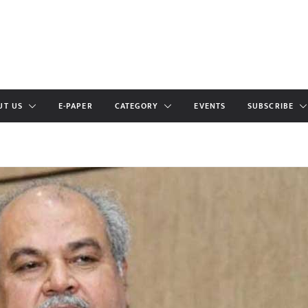
UT US
E-PAPER
CATEGORY
EVENTS
SUBSCRIBE