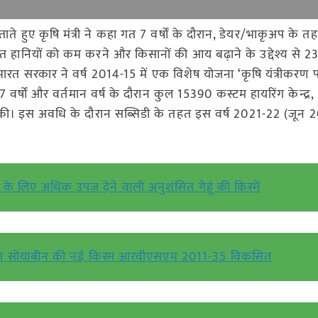
ाते हुए कृषि मंत्री ने कहा गत 7 वर्षों के दौरान, डेयर/भाकृअप के त
्चात हानियों को कम करने और किसानों की आय बढ़ाने के उद्देश्य से 2
त सरकार ने वर्ष 2014-15 में एक विशेष योजना ‘कृषि यंत्रीकरण 
षों और वर्तमान वर्ष के दौरान कुल 15390 कस्टम हायरिंग केन्द्र,
ना की। इस अवधि के दौरान सब्सिडी के तहत इस वर्ष 2021-22 (जून
ों के लिए अधिक उपज देने वाली अनुशंसित गेहूं की किस्में
ा द्वारा सोयाबीन की नई किस्म आरवीएसएम 2011-35 विकसित