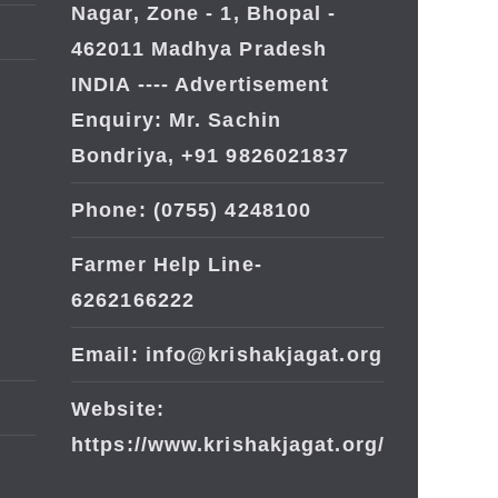
Nagar, Zone - 1, Bhopal -
462011 Madhya Pradesh
INDIA ---- Advertisement
Enquiry: Mr. Sachin
Bondriya, +91 9826021837
Phone: (0755) 4248100
Farmer Help Line-
6262166222
Email: info@krishakjagat.org
Website:
https://www.krishakjagat.org/