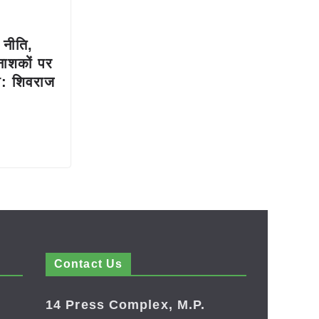
ि नीति,
ाशकों पर
ी: शिवराज
Contact Us
14 Press Complex, M.P.