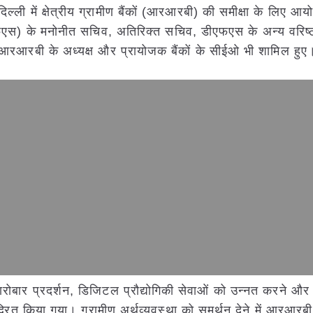
ई दिल्ली में क्षेत्रीय ग्रामीण बैंकों (आरआरबी) की समीक्षा के लिए 
डीएफएस) के मनोनीत सचिव, अतिरिक्त सचिव, डीएफएस के अन्य वरिष्
 आरआरबी के अध्यक्ष और प्रायोजक बैंकों के सीईओ भी शामिल हुए
ोबार प्रदर्शन, डिजिटल प्रौद्योगिकी सेवाओं को उन्नत करने औ
 केंद्रित किया गया। ग्रामीण अर्थव्यवस्था को समर्थन देने में आरआरब