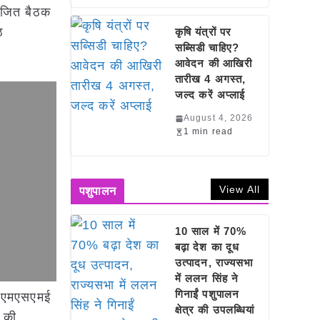
आयोजित बैठक
ठ
कृषि यंत्रों पर
सब्सिडी चाहिए?
।
आवेदन की आखिरी
तारीख 4 अगस्त,
जल्द करें अप्लाई
August 4, 2026
1 min read
View All
पशुपालन
10 साल में 70%
बढ़ा देश का दूध
उत्पादन, राज्यसभा
में ललन सिंह ने
गिनाईं पशुपालन
र एमएसएमई
क्षेत्र की उपलब्धियां
ी की