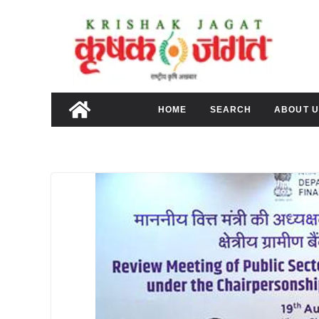
Skip
to
content
HOME
SEARCH
ABOUT U