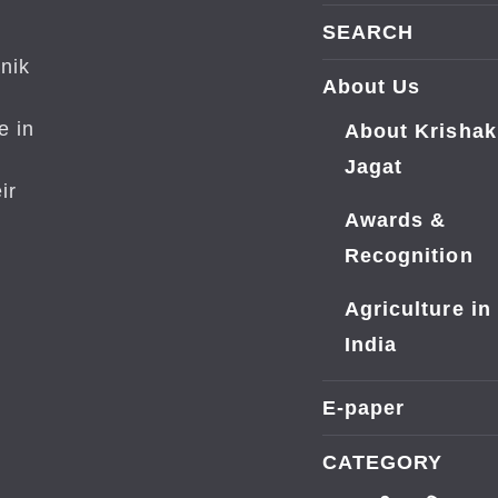
SEARCH
nik
About Us
e in
About Krishak
Jagat
ir
Awards &
Recognition
Agriculture in
India
E-paper
CATEGORY