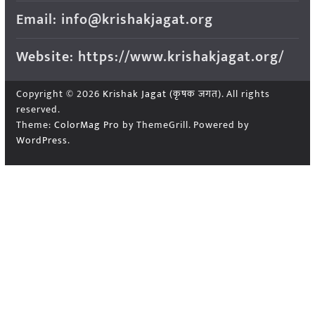
Email: info@krishakjagat.org
Website: https://www.krishakjagat.org/
Copyright © 2026
Krishak Jagat (कृषक जगत)
. All rights
reserved.
Theme:
ColorMag Pro
by ThemeGrill. Powered by
WordPress
.