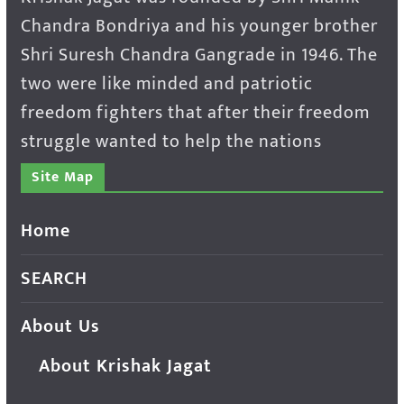
Chandra Bondriya and his younger brother
Shri Suresh Chandra Gangrade in 1946. The
two were like minded and patriotic
freedom fighters that after their freedom
struggle wanted to help the nations
Site Map
Home
SEARCH
About Us
About Krishak Jagat