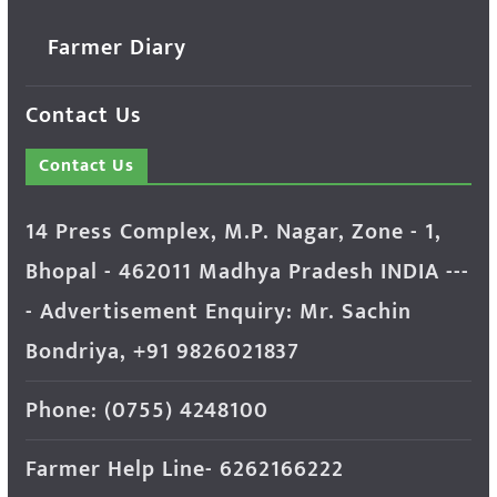
Farmer Diary
Contact Us
Contact Us
14 Press Complex, M.P. Nagar, Zone - 1,
Bhopal - 462011 Madhya Pradesh INDIA ---
- Advertisement Enquiry: Mr. Sachin
Bondriya, +91 9826021837
Phone: (0755) 4248100
Farmer Help Line- 6262166222