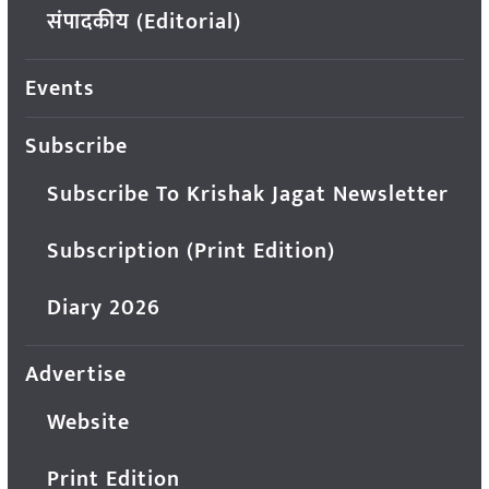
संपादकीय (Editorial)
Events
Subscribe
Subscribe To Krishak Jagat Newsletter
Subscription (Print Edition)
Diary 2026
Advertise
Website
Print Edition