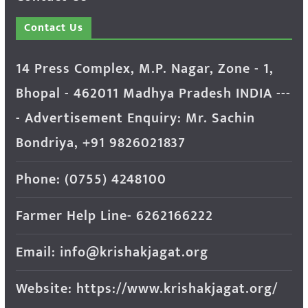
Contact Us
14 Press Complex, M.P. Nagar, Zone - 1,
Bhopal - 462011 Madhya Pradesh INDIA ---
- Advertisement Enquiry: Mr. Sachin
Bondriya, +91 9826021837
Phone: (0755) 4248100
Farmer Help Line- 6262166222
Email: info@krishakjagat.org
Website: https://www.krishakjagat.org/