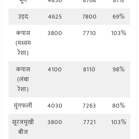
मूंग
4850
8768
81%
उड़द
4625
7800
69%
कपास
3800
7710
103%
(मध्यम
रेशा)
कपास
4100
8110
98%
(लंबा
रेशा)
मूंगफली
4030
7263
80%
सूरजमुखी
3800
7721
103%
बीज