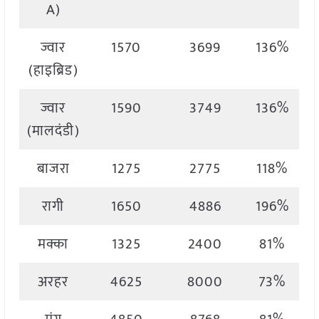
A)
ज्वार
1570
3699
136%
(हाइब्रिड)
ज्वार
1590
3749
136%
(मालदंडी)
बाजरा
1275
2775
118%
रागी
1650
4886
196%
मक्का
1325
2400
81%
अरहर
4625
8000
73%