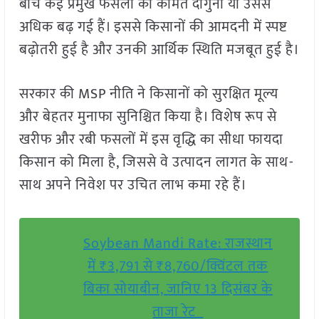
बीच कई प्रमुख फसलों की कीमतें दोगुनी या उससे
अधिक बढ़ गई हैं। इससे किसानों की आमदनी में स्पष्ट
बढ़ोतरी हुई है और उनकी आर्थिक स्थिति मजबूत हुई है।
सरकार की MSP नीति ने किसानों को सुरक्षित मूल्य
और बेहतर मुनाफा सुनिश्चित किया है। विशेष रूप से
खरीफ और रबी फसलों में इस वृद्धि का सीधा फायदा
किसान को मिला है, जिससे वे उत्पादन लागत के साथ-
साथ अपने निवेश पर उचित लाभ कमा रहे हैं।
Soybean Mandi Rate: राजस्थान
में ₹3,791 से ₹8,760/क्विंटल तक
बिका सोयाबीन, जानिए 13 दिसंबर के
ताजा रेट