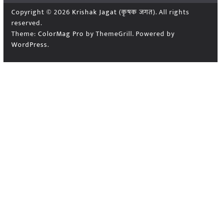
Copyright © 2026
Krishak Jagat (कृषक जगत)
. All rights
reserved.
Theme:
ColorMag Pro
by ThemeGrill. Powered by
WordPress
.