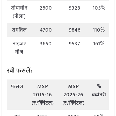
सोयाबीन
2600
5328
105%
(पीला)
रामतिल
4700
9846
110%
नाइजर
3650
9537
161%
बीज
रबी फसलें:
फसल
MSP
MSP
%
2015-16
2025-26
बढ़ोतरी
(₹/क्विंटल)
(₹/क्विंटल)