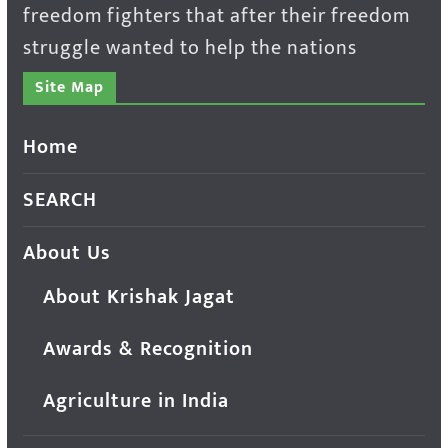
freedom fighters that after their freedom
struggle wanted to help the nations
Site Map
Home
SEARCH
About Us
About Krishak Jagat
Awards & Recognition
Agriculture in India