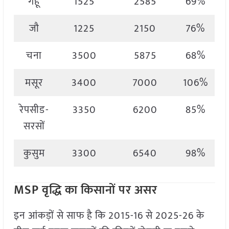
गेहूं
1525
2585
69%
जौ
1225
2150
76%
चना
3500
5875
68%
मसूर
3400
7000
106%
रेपसीड-
3350
6200
85%
सरसों
कुसुम
3300
6540
98%
MSP वृद्धि का किसानों पर असर
इन आंकड़ों से साफ है कि 2015-16 से 2025-26 के