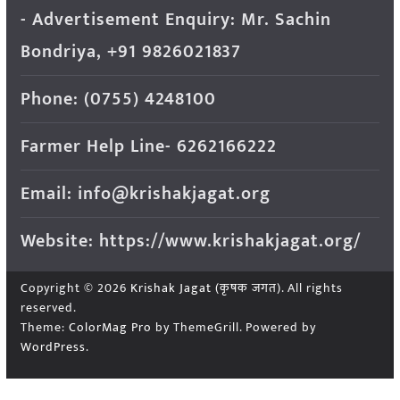
- Advertisement Enquiry: Mr. Sachin
Bondriya, +91 9826021837
Phone: (0755) 4248100
Farmer Help Line- 6262166222
Email: info@krishakjagat.org
Website: https://www.krishakjagat.org/
Copyright © 2026
Krishak Jagat (कृषक जगत)
. All rights
reserved.
Theme:
ColorMag Pro
by ThemeGrill. Powered by
WordPress
.