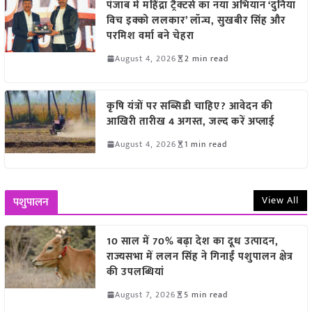
पंजाब में महिंद्रा ट्रैक्टर्स का नया अभियान ‘दुनिया
विच इक्को ललकार’ लॉन्च, सुखबीर सिंह और
परमिश वर्मा बने चेहरा
August 4, 2026
2 min read
कृषि यंत्रों पर सब्सिडी चाहिए? आवेदन की
आखिरी तारीख 4 अगस्त, जल्द करें अप्लाई
August 4, 2026
1 min read
View All
पशुपालन
10 साल में 70% बढ़ा देश का दूध उत्पादन,
राज्यसभा में ललन सिंह ने गिनाईं पशुपालन क्षेत्र
की उपलब्धियां
August 7, 2026
5 min read