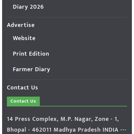
Diary 2026
Advertise
Website
Print Edition
Farmer Diary
Contact Us
Contact Us
14 Press Complex, M.P. Nagar, Zone - 1,
Bhopal - 462011 Madhya Pradesh INDIA ---