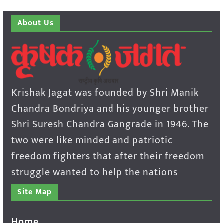
About Us
Krishak Jagat was founded by Shri Manik
Chandra Bondriya and his younger brother
Shri Suresh Chandra Gangrade in 1946. The
two were like minded and patriotic
freedom fighters that after their freedom
struggle wanted to help the nations
Site Map
Home