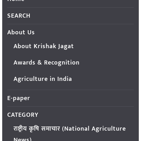
SEARCH
About Us
About Krishak Jagat
Awards & Recognition
Agriculture in India
E-paper
CATEGORY
राष्ट्रीय कृषि समाचार (National Agriculture
News)