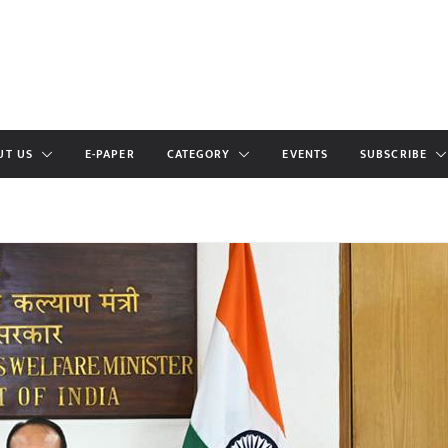
UT US
E-PAPER
CATEGORY
EVENTS
SUBSCRIBE