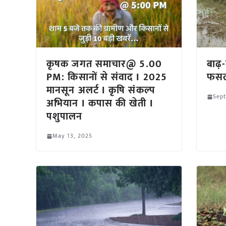
कृषक जगत समाचार@ 5.00
बाढ़
PM: किसानों से संवाद I 2025
फसल 
मानसून अलर्ट I कृषि संकल्प
Sept
अभियान I कपास की खेती I
पशुपालन
May 13, 2025