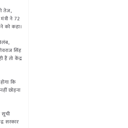
ो तेज,
ंत्री ने 72
करने को कहा।
िलंब,
ी शिवराज सिंह
ैं तो केंद्र
 होगा कि
हीं छोड़ना
 सूची
ंद्र सरकार