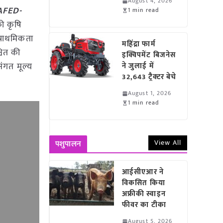
August 4, 2026
 NAFED-
1 min read
को कृषि
प्राथमिकता
महिंद्रा फार्म
्चित की
इक्विपमेंट बिजनेस
संगत मूल्य
ने जुलाई में
32,643 ट्रैक्टर बेचे
August 1, 2026
1 min read
View All
पशुपालन
आईसीएआर ने
विकसित किया
अफ्रीकी स्वाइन
फीवर का टीका
August 5, 2026