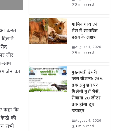
3 min read
गाभिन गाय एवं
्षा करते
भैंस में संभावित
प्रसव के लक्षण
 दिलाने
खरीद
August 4, 2026
6 min read
 पर जोर
साथ-साथ
पार्जन का
मुख्यमंत्री डेयरी
प्लस योजना: 75%
तक अनुदान पर
मिलेंगी मुर्रा भैंसें,
रोजाना 20 लीटर
तक होगा दूध
ुए कहा कि
उत्पादन
ंद्रों की
August 4, 2026
ा इन सभी
3 min read