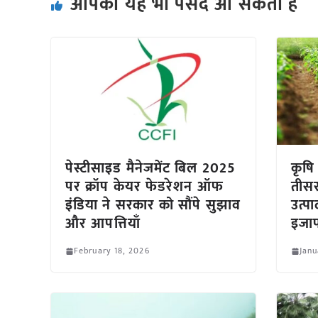
आपको यह भी पसंद आ सकता हैं
पेस्टीसाइड मैनेजमेंट बिल 2025
कृषि
पर क्रॉप केयर फेडरेशन ऑफ
तीसर
इंडिया ने सरकार को सौंपे सुझाव
उत्प
और आपत्तियाँ
इजा
February 18, 2026
Janu