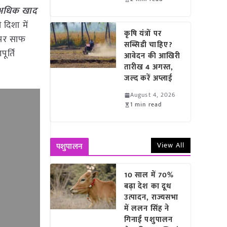
े अधिक खाद
दिशा में
कृषि यंत्रों पर
 पर साफ
सब्सिडी चाहिए?
ूर्ति
आवेदन की आखिरी
तारीख 4 अगस्त,
जल्द करें अप्लाई
August 4, 2026
1 min read
View All
पशुपालन
10 साल में 70%
बढ़ा देश का दूध
उत्पादन, राज्यसभा
में ललन सिंह ने
गिनाईं पशुपालन