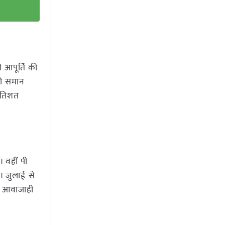
 आपूर्ति की
की समान
्रतिशत
 वहीं पी
ै। जुलाई से
ी आवाजाही