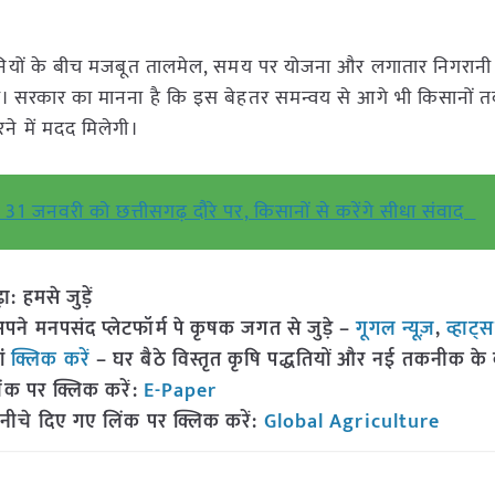
 कंपनियों के बीच मजबूत तालमेल, समय पर योजना और लगातार निगरान
ो पाया। सरकार का मानना है कि इस बेहतर समन्वय से आगे भी किसानो
रने में मदद मिलेगी।
हान 31 जनवरी को छत्तीसगढ़ दौरे पर, किसानों से करेंगे सीधा संवाद
हमसे जुड़ें
 मनपसंद प्लेटफॉर्म पे कृषक जगत से जुड़े –
गूगल न्यूज़
,
व्हाट्
ां
क्लिक करें
– घर बैठे विस्तृत कृषि पद्धतियों और नई तकनीक के बारे
ंक पर क्लिक करें:
E-Paper
नीचे दिए गए लिंक पर क्लिक करें:
Global Agriculture