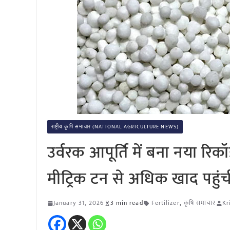
राष्ट्रीय कृषि समाचार (NATIONAL AGRICULTURE NEWS)
उर्वरक आपूर्ति में बना नया रि
मीट्रिक टन से अधिक खाद पहुं
January 31, 2026
3 min read
Fertilizer
,
कृषि समाचार
Kr