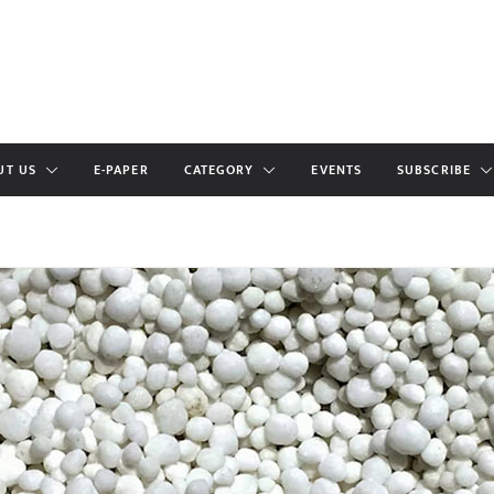
UT US
E-PAPER
CATEGORY
EVENTS
SUBSCRIBE