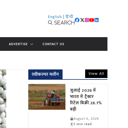
English
|
हिन्दी
Search
ADVERTISE
CONTACT US
View All
एग्रीकल्चर मशीन
जुलाई 2026 में
भारत में ट्रैक्टर
रिटेल बिक्री 28.1%
बढ़ी
August 6, 2026
5 min read