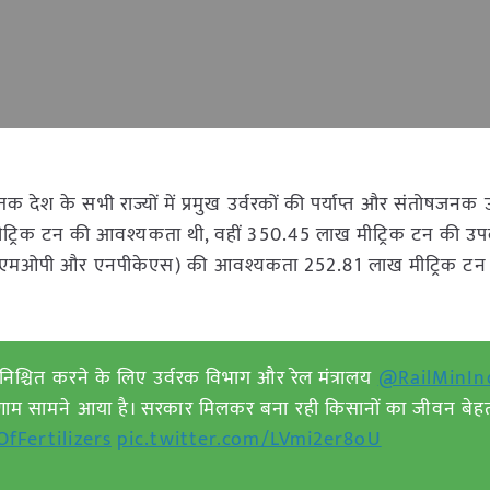
क देश के सभी राज्यों में प्रमुख उर्वरकों की पर्याप्त और संतोषजनक
मीट्रिक टन की आवश्यकता थी, वहीं 350.45 लाख मीट्रिक टन की उप
एपी, एमओपी और एनपीकेएस) की आवश्यकता 252.81 लाख मीट्रिक टन 
।
ुनिश्चित करने के लिए उर्वरक विभाग और रेल मंत्रालय
@RailMinIn
ाम सामने आया है। सरकार मिलकर बना रही किसानों का जीवन बेह
fFertilizers
pic.twitter.com/LVmi2er8oU