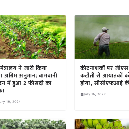
 मंत्रालय ने जारी किया
कीटनाशकों पर जीएसटी
ा अग्रिम अनुमान; बागवानी
कटौती से आयातकों क
ादन में हुआ 2 फीसदी का
होगा, सीसीएफआई की
फा
July 16, 2022
ary 19, 2024