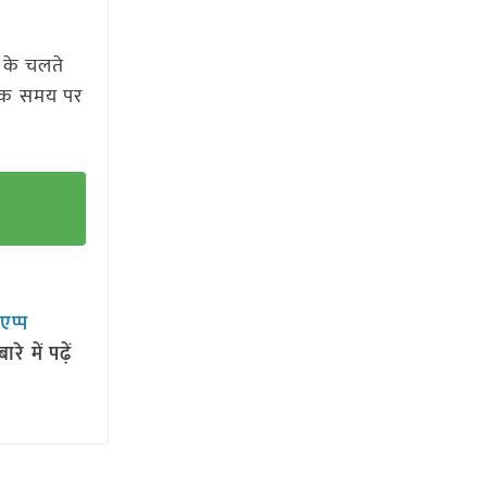
ी के चलते
ं तक समय पर
सएप्प
 में पढ़ें