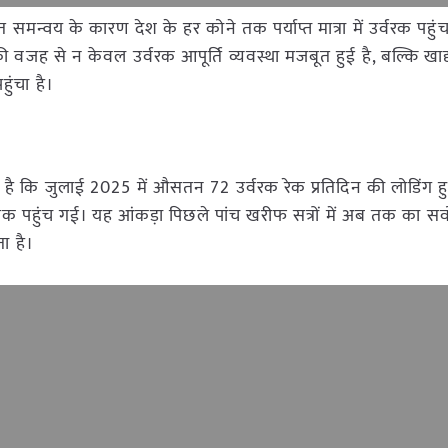
समन्वय के कारण देश के हर कोने तक पर्याप्त मात्रा में उर्वरक पहुं
जह से न केवल उर्वरक आपूर्ति व्यवस्था मजबूत हुई है, बल्कि खाद्य
ुंचा है।
ै कि जुलाई 2025 में औसतन 72 उर्वरक रेक प्रतिदिन की लोडिंग हु
क पहुंच गई। यह आंकड़ा पिछले पांच खरीफ सत्रों में अब तक का सर्वो
ता है।