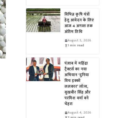
विभिन्न कृषि यंत्रों
हेतु आवेदन के लिए
आज 4 अगस्त तक
अंतिम तिथि
August 5, 2026
1 min read
पंजाब में महिंद्रा
ट्रैक्टर्स का नया
अभियान ‘दुनिया
विच इक्को
ललकार’ लॉन्च,
सुखबीर सिंह और
परमिश वर्मा बने
चेहरा
August 4, 2026
2 min read