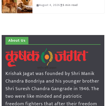
August 4, 2026
6 min read
About Us
Krishak Jagat was founded by Shri Manik
Chandra Bondriya and his younger brother
Shri Suresh Chandra Gangrade in 1946. The
two were like minded and patriotic
freedom fighters that after their freedom