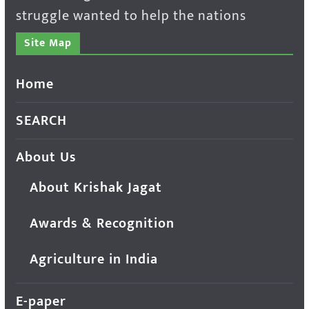
struggle wanted to help the nations
Site Map
Home
SEARCH
About Us
About Krishak Jagat
Awards & Recognition
Agriculture in India
E-paper