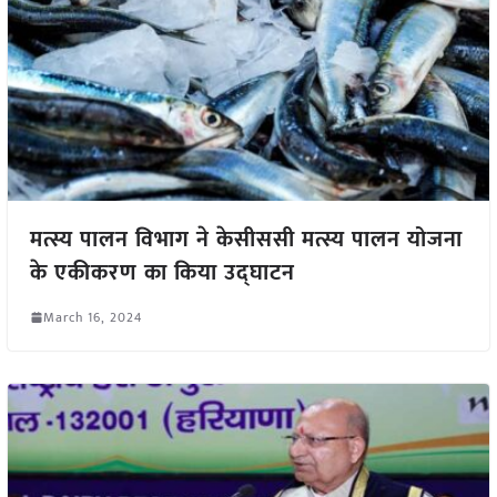
मत्स्य पालन विभाग ने केसीससी मत्स्य पालन योजना
के एकीकरण का किया उद्घाटन
March 16, 2024