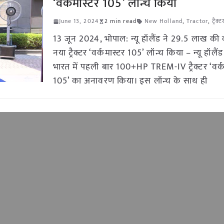
‘वर्कमास्टर 105’ लॉन्च किया
June 13, 2024
2 min read
New Holland
,
Tractor
,
ट्रैक
13 जून 2024, भोपाल: न्यू हॉलैंड ने 29.5 लाख क
नया ट्रैक्टर ‘वर्कमास्टर 105’ लॉन्च किया – न्यू हॉलैंड ट्
भारत में पहली बार 100+HP TREM-IV ट्रैक्टर ‘वर्क
105’ का अनावरण किया। इस लॉन्च के साथ ही