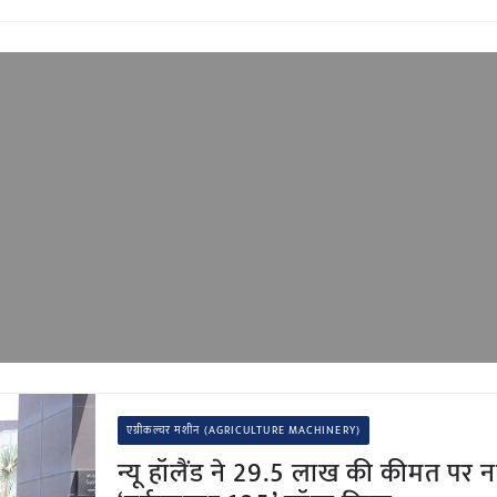
एग्रीकल्चर मशीन (AGRICULTURE MACHINERY)
न्यू हॉलैंड ने 29.5 लाख की कीमत पर नया