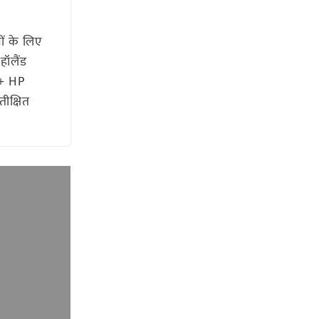
ों के लिए
हॉलैंड
0+ HP
तीक्षित