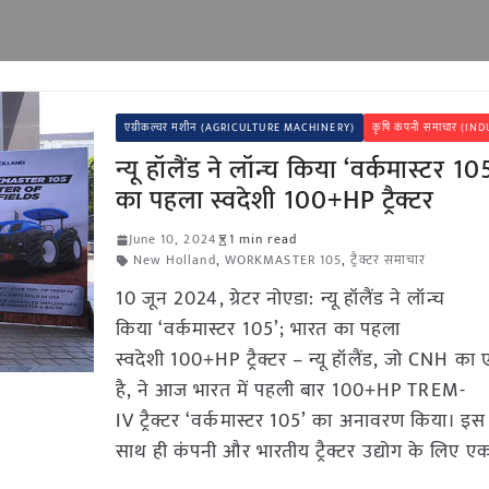
एग्रीकल्चर मशीन (AGRICULTURE MACHINERY)
कृषि कंपनी समाचार (I
न्यू हॉलैंड ने लॉन्च किया ‘वर्कमास्टर 1
का पहला स्वदेशी 100+HP ट्रैक्टर
June 10, 2024
1 min read
New Holland
,
WORKMASTER 105
,
ट्रैक्टर समाचार
10 जून 2024, ग्रेटर नोएडा: न्यू हॉलैंड ने लॉन्च
किया ‘वर्कमास्टर 105’; भारत का पहला
स्वदेशी 100+HP ट्रैक्टर – न्यू हॉलैंड, जो CNH का ए
है, ने आज भारत में पहली बार 100+HP TREM-
IV ट्रैक्टर ‘वर्कमास्टर 105’ का अनावरण किया। इस 
साथ ही कंपनी और भारतीय ट्रैक्टर उद्योग के लिए ए