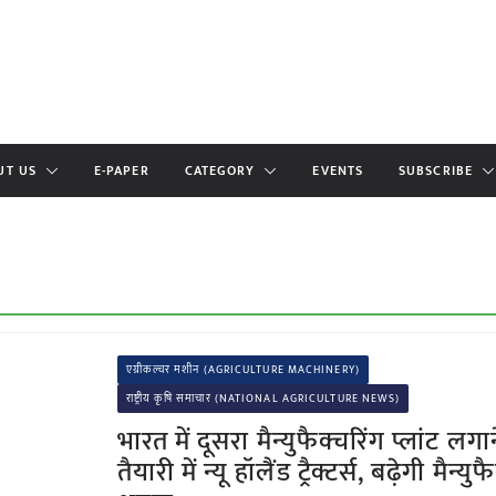
UT US
E-PAPER
CATEGORY
EVENTS
SUBSCRIBE
एग्रीकल्चर मशीन (AGRICULTURE MACHINERY)
राष्ट्रीय कृषि समाचार (NATIONAL AGRICULTURE NEWS)
भारत में दूसरा मैन्युफैक्चरिंग प्लांट लगा
तैयारी में न्यू हॉलैंड ट्रैक्टर्स, बढ़ेगी मैन्यु