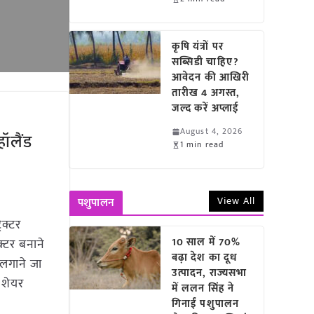
कृषि यंत्रों पर
सब्सिडी चाहिए?
आवेदन की आखिरी
तारीख 4 अगस्त,
जल्द करें अप्लाई
August 4, 2026
हॉलैंड
1 min read
View All
पशुपालन
ैक्टर
10 साल में 70%
रैक्टर बनाने
बढ़ा देश का दूध
 लगाने जा
उत्पादन, राज्यसभा
 शेयर
में ललन सिंह ने
गिनाईं पशुपालन