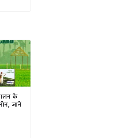
पालन के
ोन, जानें