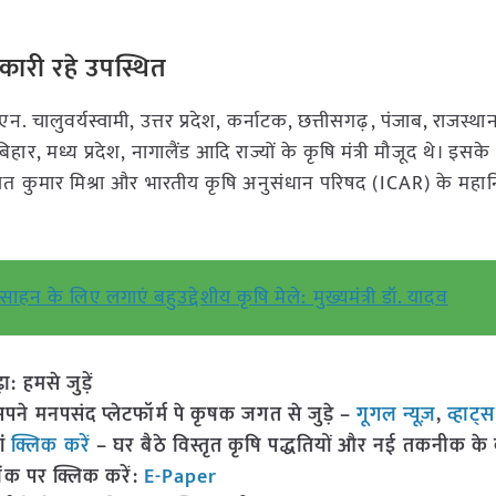
िकारी रहे उपस्थित
न. चालुवर्यस्वामी, उत्तर प्रदेश, कर्नाटक, छत्तीसगढ़, पंजाब, राजस्थ
हार, मध्य प्रदेश, नागालैंड आदि राज्यों के कृषि मंत्री मौजूद थे। इसक
रजत कुमार मिश्रा और भारतीय कृषि अनुसंधान परिषद (ICAR) के महा
त्साहन के लिए लगाएं बहुउद्देशीय कृषि मेले: मुख्यमंत्री डॉ. यादव
हमसे जुड़ें
 मनपसंद प्लेटफॉर्म पे कृषक जगत से जुड़े –
गूगल न्यूज़
,
व्हाट्
ां
क्लिक करें
– घर बैठे विस्तृत कृषि पद्धतियों और नई तकनीक के बारे
ंक पर क्लिक करें:
E-Paper