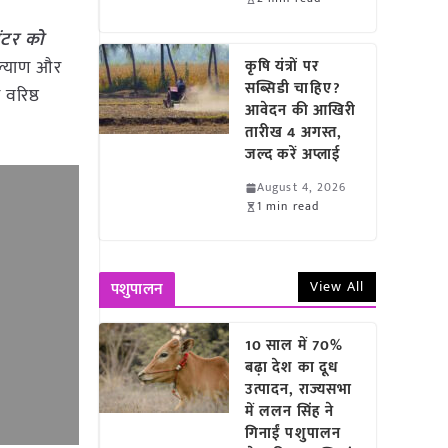
ेंटर को
कल्याण और
कृषि यंत्रों पर
सब्सिडी चाहिए?
 वरिष्ठ
आवेदन की आखिरी
तारीख 4 अगस्त,
जल्द करें अप्लाई
August 4, 2026
1 min read
View All
पशुपालन
10 साल में 70%
बढ़ा देश का दूध
उत्पादन, राज्यसभा
में ललन सिंह ने
गिनाईं पशुपालन