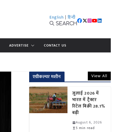
English
|
हिन्दी
Search
ADVERTISE
CONTACT US
View All
एग्रीकल्चर मशीन
जुलाई 2026 में
भारत में ट्रैक्टर
रिटेल बिक्री 28.1%
बढ़ी
August 6, 2026
5 min read