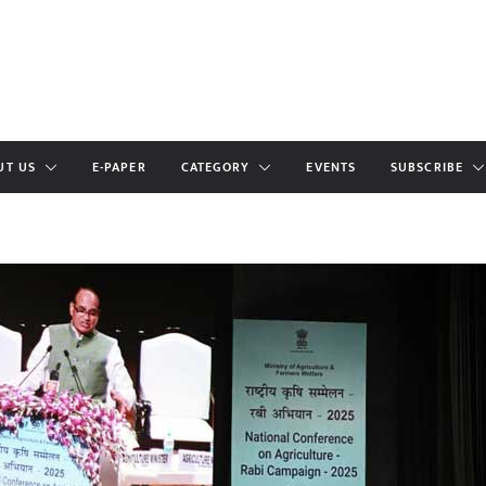
UT US
E-PAPER
CATEGORY
EVENTS
SUBSCRIBE