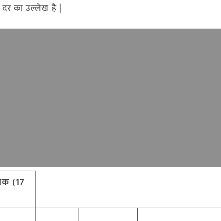
 दर का उल्लेख है |
 आवक (17