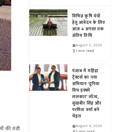
विभिन्न कृषि यंत्रों
हेतु आवेदन के लिए
आज 4 अगस्त तक
अंतिम तिथि
August 5, 2026
1 min read
पंजाब में महिंद्रा
ट्रैक्टर्स का नया
अभियान ‘दुनिया
विच इक्को
ललकार’ लॉन्च,
सुखबीर सिंह और
परमिश वर्मा बने
चेहरा
August 4, 2026
सों की मंडी
2 min read