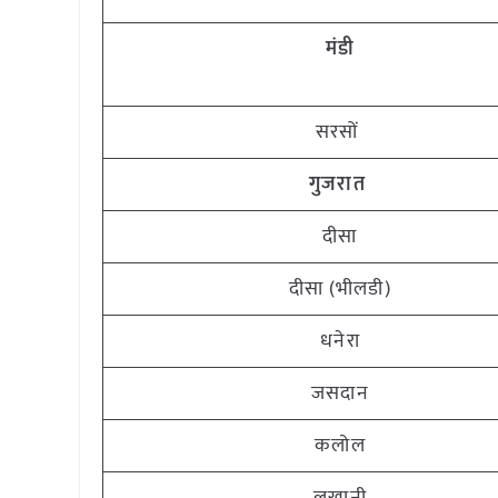
मंडी
सरसों
गुजरात
दीसा
दीसा (भीलडी)
धनेरा
जसदान
कलोल