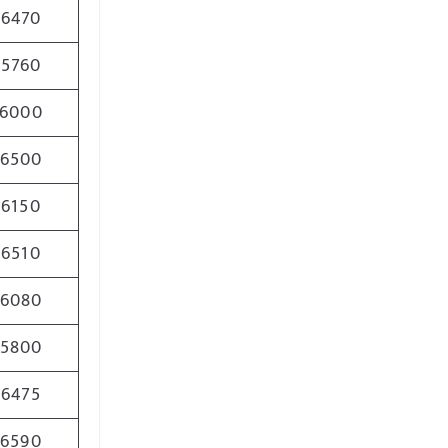
6470
5760
6000
6500
6150
6510
6080
5800
6475
6590