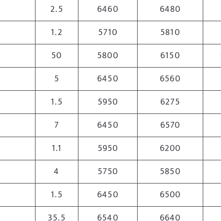
2.5
6460
6480
1.2
5710
5810
50
5800
6150
5
6450
6560
1.5
5950
6275
7
6450
6570
1.1
5950
6200
4
5750
5850
1.5
6450
6500
35.5
6540
6640