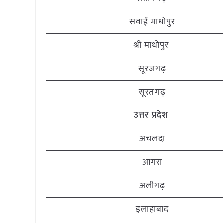
सवाई माधोपुर
श्री माधोपुर
सूरजगढ़
सूरतगढ़
उत्तर प्रदेश
अचलदा
आगरा
अलीगढ़
इलाहाबाद