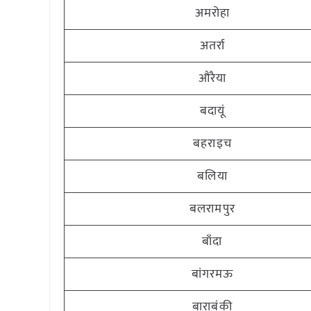
अमरोहा
अतर्रा
औरैया
बदायूं
बहराइच
बलिया
बलरामपुर
बाँदा
बांगरमऊ
बाराबंकी