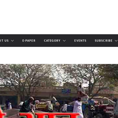
UT US
E-PAPER
CATEGORY
EVENTS
SUBSCRIBE