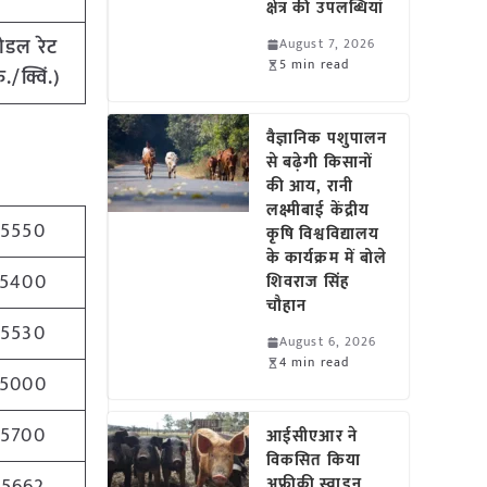
क्षेत्र की उपलब्धियां
ोडल रेट
August 7, 2026
5 min read
ु./क्विं.)
वैज्ञानिक पशुपालन
से बढ़ेगी किसानों
की आय, रानी
लक्ष्मीबाई केंद्रीय
5550
कृषि विश्वविद्यालय
के कार्यक्रम में बोले
5400
शिवराज सिंह
चौहान
5530
August 6, 2026
4 min read
5000
5700
आईसीएआर ने
विकसित किया
अफ्रीकी स्वाइन