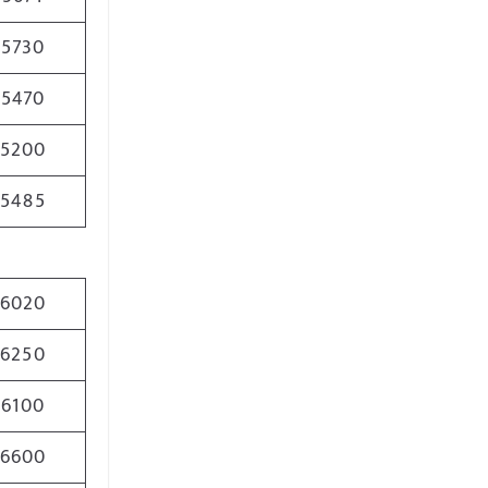
5730
5470
5200
5485
6020
6250
6100
6600