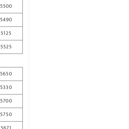
5500
5490
5125
5525
5650
5330
5700
5750
5671