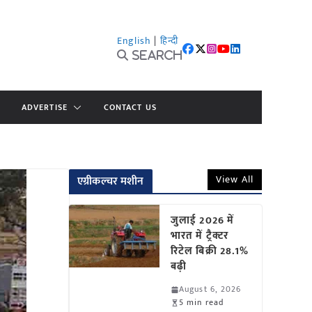
English
|
हिन्दी
Search
ADVERTISE
CONTACT US
View All
एग्रीकल्चर मशीन
जुलाई 2026 में
भारत में ट्रैक्टर
रिटेल बिक्री 28.1%
बढ़ी
August 6, 2026
5 min read