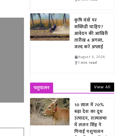
कृषि यंत्रों पर
सब्सिडी चाहिए?
आवेदन की आखिरी
तारीख 4 अगस्त,
जल्द करें अप्लाई
August 4, 2026
1 min read
View All
पशुपालन
10 साल में 70%
बढ़ा देश का दूध
उत्पादन, राज्यसभा
में ललन सिंह ने
गिनाईं पशुपालन