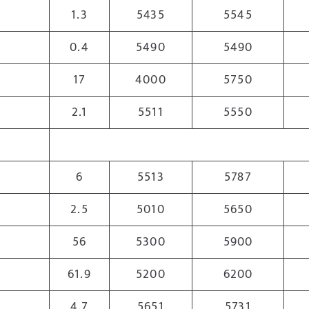
1.3
5435
5545
0.4
5490
5490
17
4000
5750
2.1
5511
5550
6
5513
5787
2.5
5010
5650
56
5300
5900
61.9
5200
6200
4.7
5651
5731