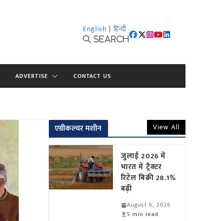
English
|
हिन्दी
Search
ADVERTISE
CONTACT US
View All
एग्रीकल्चर मशीन
जुलाई 2026 में
भारत में ट्रैक्टर
रिटेल बिक्री 28.1%
बढ़ी
August 6, 2026
5 min read