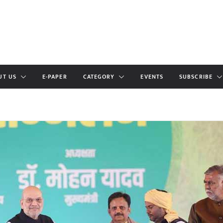
UT US
E-PAPER
CATEGORY
EVENTS
SUBSCRIBE