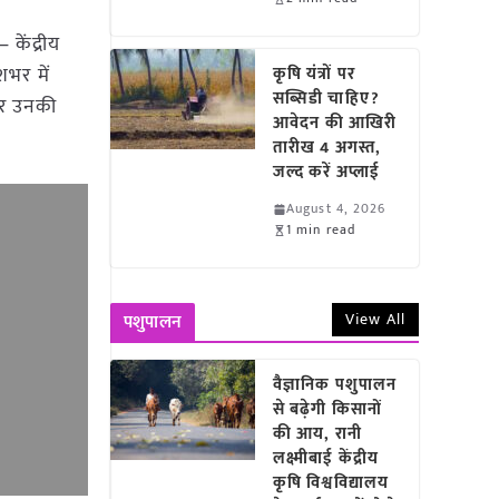
– केंद्रीय
शभर में
कृषि यंत्रों पर
सब्सिडी चाहिए?
और उनकी
आवेदन की आखिरी
तारीख 4 अगस्त,
जल्द करें अप्लाई
August 4, 2026
1 min read
View All
पशुपालन
वैज्ञानिक पशुपालन
से बढ़ेगी किसानों
की आय, रानी
लक्ष्मीबाई केंद्रीय
कृषि विश्वविद्यालय