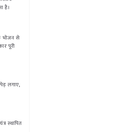
ा है।
निक भोजन से
कार पूरी
पेड़ लगाए,
ंत्र स्थापित