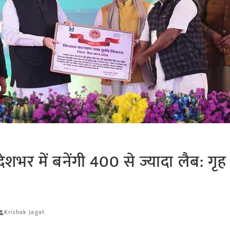
ेशभर में बनेंगी 400 से ज्यादा लैब: गृह म
Krishak Jagat