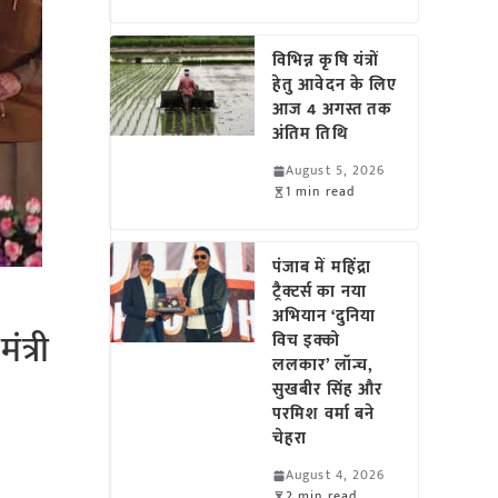
विभिन्न कृषि यंत्रों
हेतु आवेदन के लिए
आज 4 अगस्त तक
अंतिम तिथि
August 5, 2026
1 min read
पंजाब में महिंद्रा
ट्रैक्टर्स का नया
अभियान ‘दुनिया
ंत्री
विच इक्को
ललकार’ लॉन्च,
सुखबीर सिंह और
परमिश वर्मा बने
चेहरा
August 4, 2026
2 min read