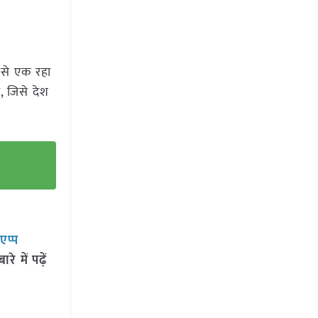
ं से एक रहा
, जिसे देश
सएप्प
 में पढ़ें