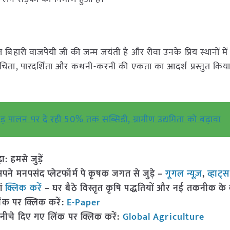
टल बिहारी वाजपेयी जी की जन्म जयंती है और रीवा उनके प्रिय स्थानों मे
शुचिता, पारदर्शिता और कथनी-करनी की एकता का आदर्श प्रस्तुत किया
ेड़ पालन पर दे रही 50% तक सब्सिडी, ग्रामीण उद्यमिता को बढ़ावा
हमसे जुड़ें
 मनपसंद प्लेटफॉर्म पे कृषक जगत से जुड़े –
गूगल न्यूज़
,
व्हाट्
ां
क्लिक करें
– घर बैठे विस्तृत कृषि पद्धतियों और नई तकनीक के बारे
ंक पर क्लिक करें:
E-Paper
नीचे दिए गए लिंक पर क्लिक करें:
Global Agriculture