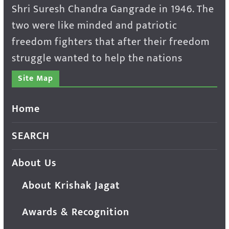
Shri Suresh Chandra Gangrade in 1946. The
two were like minded and patriotic
freedom fighters that after their freedom
struggle wanted to help the nations
Site Map
Home
SEARCH
About Us
About Krishak Jagat
Awards & Recognition