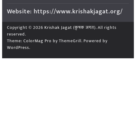
Website: https://www.krishakjagat.org/
Copyright © 2026
Krishak Jagat (कृषक जगत)
. All rights
reserved.
Theme:
ColorMag Pro
by ThemeGrill. Powered by
WordPress
.