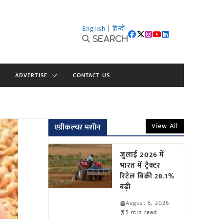
English
|
हिन्दी
Search
ADVERTISE
CONTACT US
View All
एग्रीकल्चर मशीन
जुलाई 2026 में
भारत में ट्रैक्टर
रिटेल बिक्री 28.1%
बढ़ी
August 6, 2026
5 min read