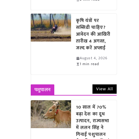
कृषि यंत्रों पर
सब्सिडी चाहिए?
आवेदन की आखिरी
तारीख 4 अगस्त,
जल्द करें अप्लाई
August 4, 2026
1 min read
View All
पशुपालन
10 साल में 70%
बढ़ा देश का दूध
उत्पादन, राज्यसभा
में ललन सिंह ने
गिनाईं पशुपालन