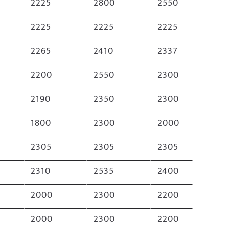
2225
2800
2550
2225
2225
2225
2265
2410
2337
2200
2550
2300
2190
2350
2300
1800
2300
2000
2305
2305
2305
2310
2535
2400
2000
2300
2200
2000
2300
2200