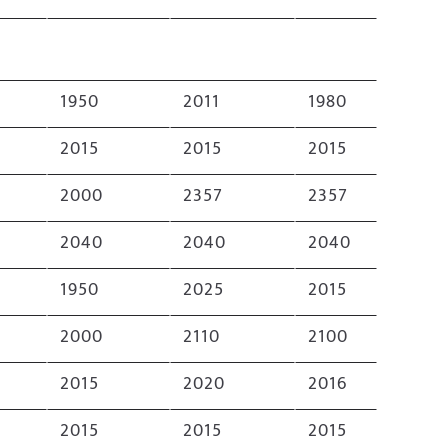
1950
2011
1980
2015
2015
2015
2000
2357
2357
2040
2040
2040
1950
2025
2015
2000
2110
2100
2015
2020
2016
2015
2015
2015