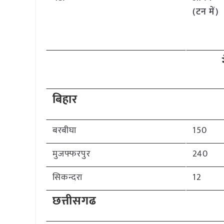
(टन में)
बिहार
बरबीघा
150
मुजफ्फरपुर
240
सिकन्दरा
12
छत्तीसगढ