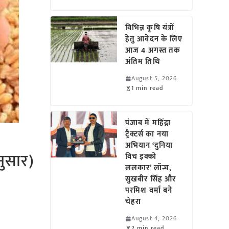
विभिन्न कृषि यंत्रों
हेतु आवेदन के लिए
आज 4 अगस्त तक
अंतिम तिथि
August 5, 2026
1 min read
पंजाब में महिंद्रा
ट्रैक्टर्स का नया
अभियान ‘दुनिया
नुसार)
विच इक्को
ललकार’ लॉन्च,
सुखबीर सिंह और
परमिश वर्मा बने
चेहरा
August 4, 2026
2 min read