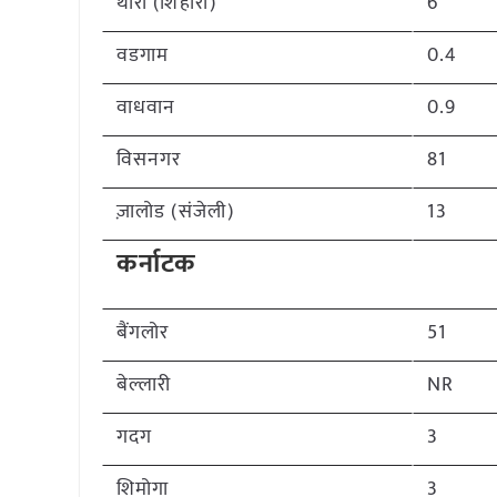
थारा (शिहोरी)
6
वडगाम
0.4
वाधवान
0.9
विसनगर
81
ज़ालोड (संजेली)
13
कर्नाटक
बैंगलोर
51
बेल्लारी
NR
गदग
3
शिमोगा
3