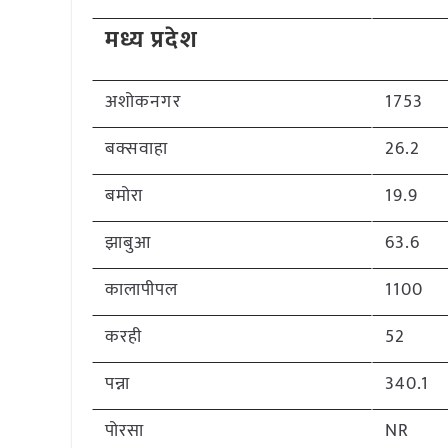
मध्य प्रदेश
अशोकनगर
1753
बक्सवाहा
26.2
बमोरा
19.9
झाबुआ
63.6
कालापीपल
1100
करही
52
पन्ना
340.1
पोरसा
NR