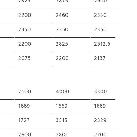
2325
2875
2600
2200
2460
2330
2350
2350
2350
2200
2825
2512.5
2075
2200
2137
2600
4000
3300
1669
1669
1669
1727
3515
2329
2600
2800
2700