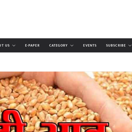
UT US
E-PAPER
CATEGORY
EVENTS
SUBSCRIBE