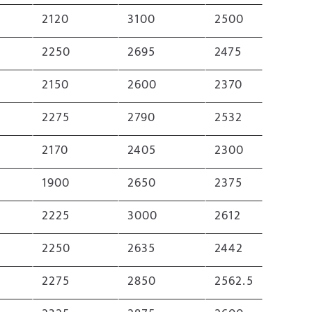
2120
3100
2500
2250
2695
2475
2150
2600
2370
2275
2790
2532
2170
2405
2300
1900
2650
2375
2225
3000
2612
2250
2635
2442
2275
2850
2562.5