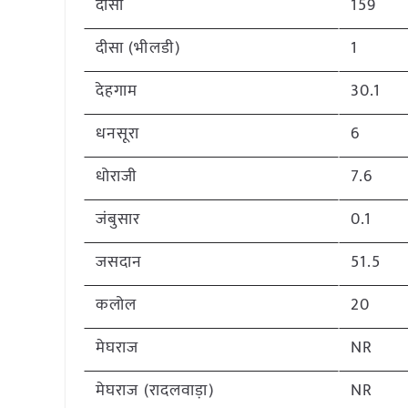
दीसा
159
दीसा (भीलडी)
1
देहगाम
30.1
धनसूरा
6
धोराजी
7.6
जंबुसार
0.1
जसदान
51.5
कलोल
20
मेघराज
NR
मेघराज (रादलवाड़ा)
NR