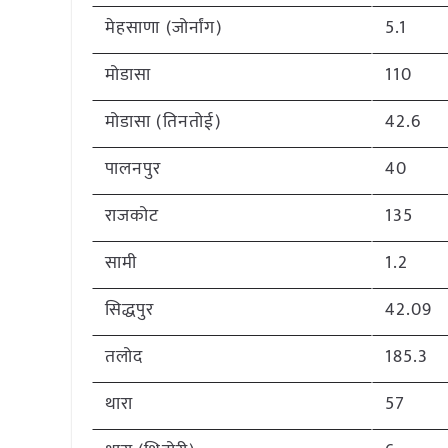
मेहसाणा (जोर्नांग)
5.1
मोडासा
110
मोडासा (तिनतोई)
42.6
पालनपुर
40
राजकोट
135
सामी
1.2
सिद्धपुर
42.09
तलोद
185.3
थारा
57