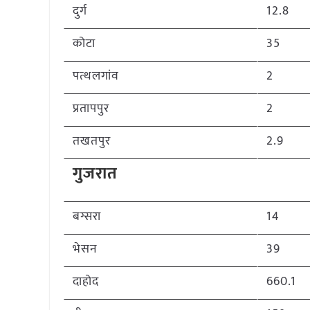
दुर्ग
12.8
कोटा
35
पत्थलगांव
2
प्रतापपुर
2
तखतपुर
2.9
गुजरात
बग्सरा
14
भेसन
39
दाहोद
660.1