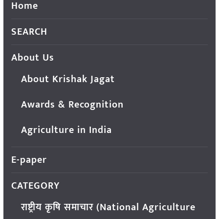
Home
SEARCH
About Us
About Krishak Jagat
Awards & Recognition
Agriculture in India
E-paper
CATEGORY
राष्ट्रीय कृषि समाचार (National Agriculture