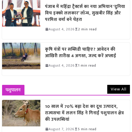
पंजाब में महिंद्रा ट्रैक्टर्स का नया अभियान ‘दुनिया
विच इक्को ललकार’ लॉन्च, सुखबीर सिंह और
परमिश वर्मा बने चेहरा
August 4, 2026
2 min read
कृषि यंत्रों पर सब्सिडी चाहिए? आवेदन की
आखिरी तारीख 4 अगस्त, जल्द करें अप्लाई
August 4, 2026
1 min read
View All
पशुपालन
10 साल में 70% बढ़ा देश का दूध उत्पादन,
राज्यसभा में ललन सिंह ने गिनाईं पशुपालन क्षेत्र
की उपलब्धियां
August 7, 2026
5 min read