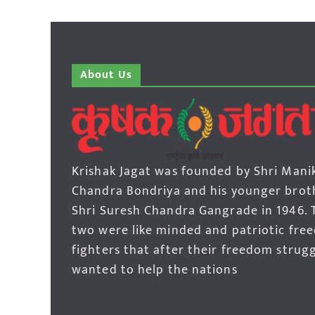
About Us
Krishak Jagat was founded by Shri Mani
Chandra Bondriya and his younger brot
Shri Suresh Chandra Gangrade in 1946. 
two were like minded and patriotic fre
fighters that after their freedom strug
wanted to help the nations