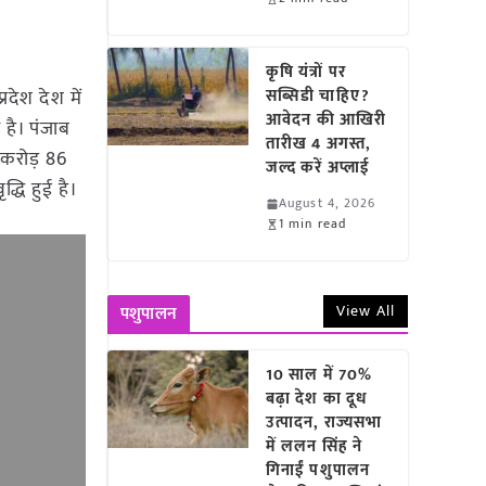
कृषि यंत्रों पर
्रदेश देश में
सब्सिडी चाहिए?
आवेदन की आखिरी
 है। पंजाब
तारीख 4 अगस्त,
3 करोड़ 86
जल्द करें अप्लाई
द्धि हुई है।
August 4, 2026
1 min read
View All
पशुपालन
10 साल में 70%
बढ़ा देश का दूध
उत्पादन, राज्यसभा
में ललन सिंह ने
गिनाईं पशुपालन