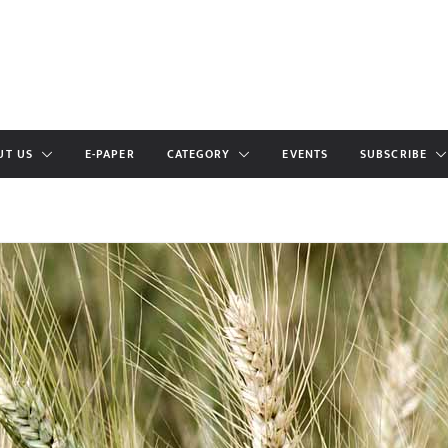
UT US
E-PAPER
CATEGORY
EVENTS
SUBSCRIBE