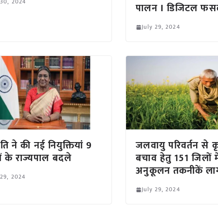
 30, 2024
पालन I डिजिटल फसल 
July 29, 2024
्रपति ने की नई नियुक्तियां 9
जलवायु परिवर्तन से क
यों के राज्यपाल बदले
बचाव हेतु 151 जिलों म
अनुकूलन तकनीकें लाग
 29, 2024
July 29, 2024