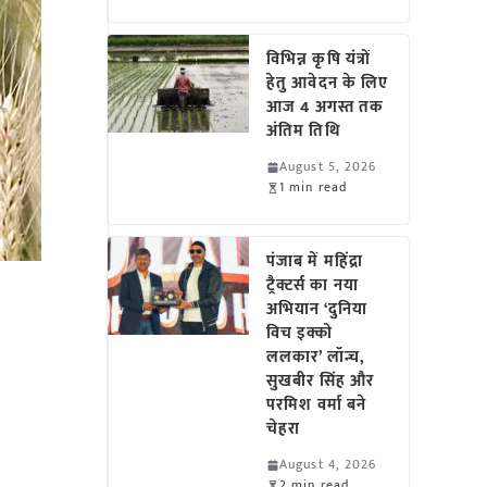
विभिन्न कृषि यंत्रों
हेतु आवेदन के लिए
आज 4 अगस्त तक
अंतिम तिथि
August 5, 2026
1 min read
पंजाब में महिंद्रा
ट्रैक्टर्स का नया
अभियान ‘दुनिया
विच इक्को
ललकार’ लॉन्च,
सुखबीर सिंह और
परमिश वर्मा बने
चेहरा
August 4, 2026
2 min read