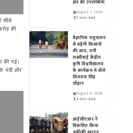
क्षेत्र की उपलब्धियां
August 7, 2026
5 min read
ि सीधे
करोड़ की
वैज्ञानिक पशुपालन
से बढ़ेगी किसानों
की आय, रानी
लक्ष्मीबाई केंद्रीय
्था की गई।
कृषि विश्वविद्यालय
 कि मंदी और
के कार्यक्रम में बोले
शिवराज सिंह
चौहान
August 6, 2026
4 min read
आईसीएआर ने
विकसित किया
अफ्रीकी स्वाइन