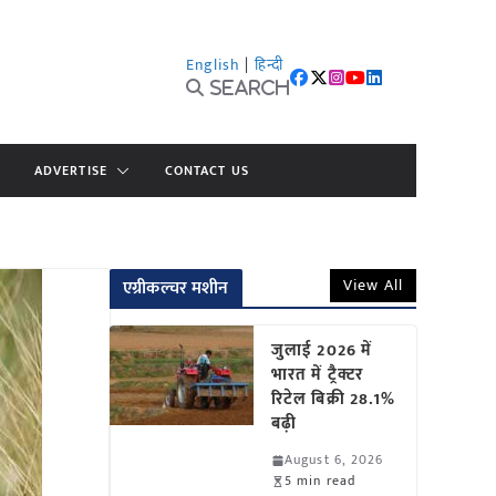
English
|
हिन्दी
Search
ADVERTISE
CONTACT US
View All
एग्रीकल्चर मशीन
जुलाई 2026 में
भारत में ट्रैक्टर
रिटेल बिक्री 28.1%
बढ़ी
August 6, 2026
5 min read