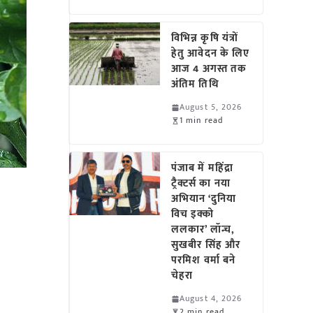
विभिन्न कृषि यंत्रों
हेतु आवेदन के लिए
आज 4 अगस्त तक
अंतिम तिथि
August 5, 2026
1 min read
पंजाब में महिंद्रा
ट्रैक्टर्स का नया
अभियान ‘दुनिया
विच इक्को
ललकार’ लॉन्च,
सुखबीर सिंह और
परमिश वर्मा बने
चेहरा
August 4, 2026
2 min read