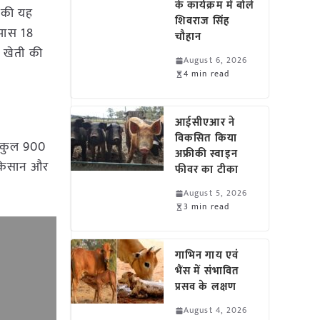
के कार्यक्रम में बोले
र की यह
शिवराज सिंह
 पास 18
चौहान
ी खेती की
August 6, 2026
4 min read
आईसीएआर ने
विकसित किया
ी कुल 900
अफ्रीकी स्वाइन
2 किसान और
फीवर का टीका
August 5, 2026
3 min read
गाभिन गाय एवं
भैंस में संभावित
प्रसव के लक्षण
August 4, 2026