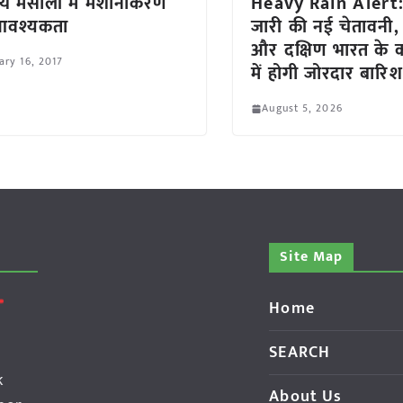
य मसालों में मशीनीकरण
Heavy Rain Alert:
आवश्यकता
जारी की नई चेतावनी, उत
और दक्षिण भारत के कई
ary 16, 2017
में होगी जोरदार बारिश
August 5, 2026
Site Map
Home
SEARCH
k
About Us