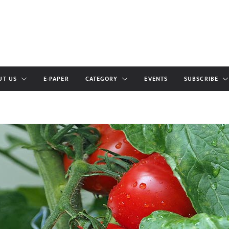
UT US
E-PAPER
CATEGORY
EVENTS
SUBSCRIBE