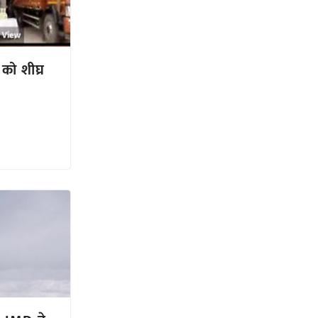
 को शीघ्र