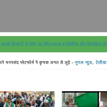
स और सब्जी किसानों के लिए नए कीटनाशक इनसिपियो और सिमोडिस लॉ
मनपसंद प्लेटफॉर्म पे कृषक जगत से जुड़े –
गूगल न्यूज़
,
टेलीग्