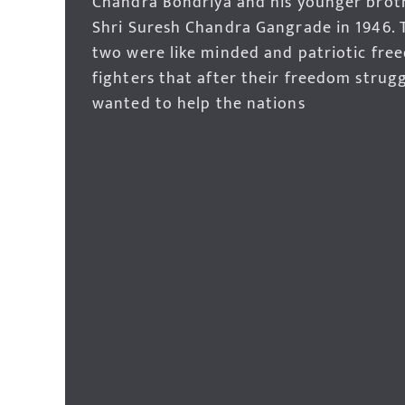
Chandra Bondriya and his younger brot
Shri Suresh Chandra Gangrade in 1946. 
two were like minded and patriotic fre
fighters that after their freedom strug
wanted to help the nations