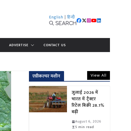
English
|
हिन्दी
Search
ADVERTISE
CONTACT US
View All
एग्रीकल्चर मशीन
जुलाई 2026 में
भारत में ट्रैक्टर
रिटेल बिक्री 28.1%
बढ़ी
August 6, 2026
5 min read