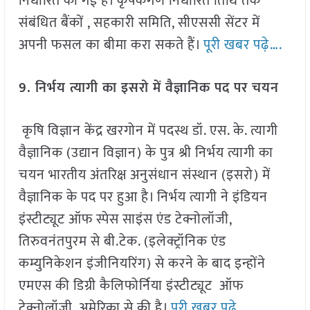
निर्धारित की गई है। कृषकगण निर्धारित तिथि तक
संबंधित बैंकों , सहकारी समिति, सीएससी सेंटर में
अपनी फसल का बीमा करा सकते हैं।
पूरी खबर पढ़े….
9. निर्भय त्यागी का इसरो में वैज्ञानिक पद पर चयन
कृषि विज्ञान केंद्र खरगोन में पदस्थ डॉ. एस. के. त्यागी
वैज्ञानिक (उद्यान विज्ञान) के पुत्र श्री निर्भय त्यागी का
चयन भारतीय अंतरिक्ष अनुसंधान संस्थान (इसरो) में
वैज्ञानिक के पद पर हुआ है। निर्भय त्यागी ने इंडियन
इंस्टीट्यूट ऑफ स्पेस साइंस एंड टेक्नोलॉजी,
तिरुवनंतपुरम से बी.टेक. (इलेक्ट्रॉनिक एंड
कम्युनिकेशन इंजीनियरिंग) से करने के बाद इन्होंने
एमएस की डिग्री कैलिफोर्निया इंस्टीट्यूट ऑफ
टेक्नोलॉजी, अमेरिका से की है।
पूरी खबर पढ़े….