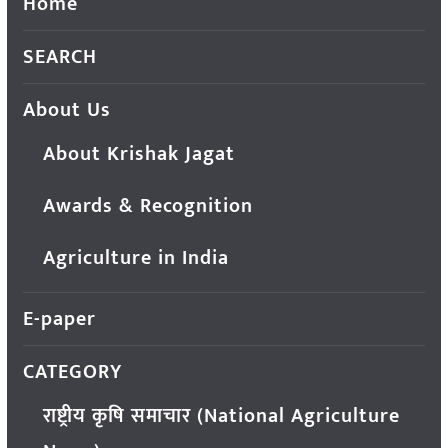
Home
SEARCH
About Us
About Krishak Jagat
Awards & Recognition
Agriculture in India
E-paper
CATEGORY
राष्ट्रीय कृषि समाचार (National Agriculture