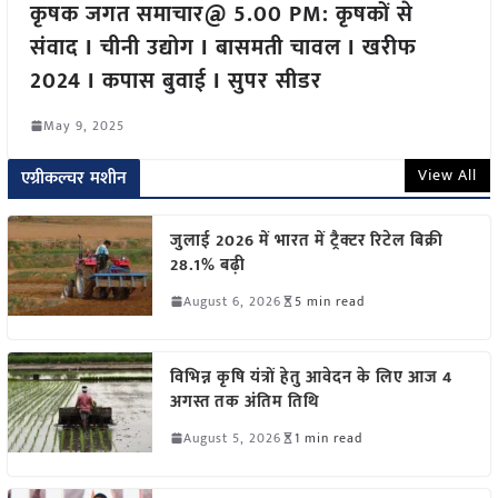
कृषक जगत समाचार@ 5.00 PM: कृषकों से
संवाद I चीनी उद्योग I बासमती चावल I खरीफ
2024 I कपास बुवाई I सुपर सीडर
May 9, 2025
View All
एग्रीकल्चर मशीन
जुलाई 2026 में भारत में ट्रैक्टर रिटेल बिक्री
28.1% बढ़ी
August 6, 2026
5 min read
विभिन्न कृषि यंत्रों हेतु आवेदन के लिए आज 4
अगस्त तक अंतिम तिथि
August 5, 2026
1 min read