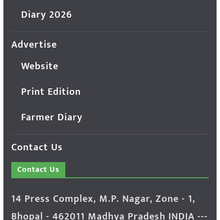
Diary 2026
Advertise
Website
Print Edition
Farmer Diary
Contact Us
Contact Us
14 Press Complex, M.P. Nagar, Zone - 1,
Bhopal - 462011 Madhya Pradesh INDIA ---