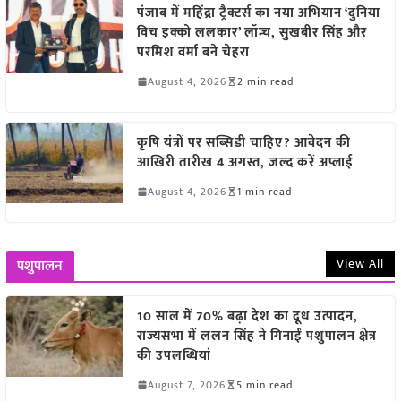
पंजाब में महिंद्रा ट्रैक्टर्स का नया अभियान ‘दुनिया
विच इक्को ललकार’ लॉन्च, सुखबीर सिंह और
परमिश वर्मा बने चेहरा
August 4, 2026
2 min read
कृषि यंत्रों पर सब्सिडी चाहिए? आवेदन की
आखिरी तारीख 4 अगस्त, जल्द करें अप्लाई
August 4, 2026
1 min read
View All
पशुपालन
10 साल में 70% बढ़ा देश का दूध उत्पादन,
राज्यसभा में ललन सिंह ने गिनाईं पशुपालन क्षेत्र
की उपलब्धियां
August 7, 2026
5 min read