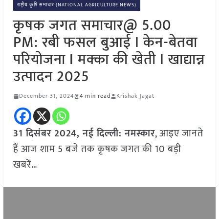
राष्ट्रीय कृषि समाचार (NATIONAL AGRICULTURE NEWS)
कृषक जगत समाचार@ 5.00
PM: रबी फसल बुआई I केन-बेतवा
परियोजना I मक्का की खेती I खाद्यान्न
उत्पादन 2025
December 31, 2024
4 min read
Krishak Jagat
31 दिसंबर 2024, नई दिल्ली:
नमस्कार
, आइए जानते
हैं आज शाम 5 बजे तक कृषक जगत की 10 बड़ी
खबरें…