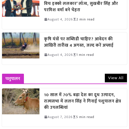
विच इक्को ललकार’ लॉन्च, सुखबीर सिंह और
परमिश वर्मा बने चेहरा
August 4, 2026
2 min read
कृषि यंत्रों पर सब्सिडी चाहिए? आवेदन की
आखिरी तारीख 4 अगस्त, जल्द करें अप्लाई
August 4, 2026
1 min read
View All
पशुपालन
10 साल में 70% बढ़ा देश का दूध उत्पादन,
राज्यसभा में ललन सिंह ने गिनाईं पशुपालन क्षेत्र
की उपलब्धियां
August 7, 2026
5 min read