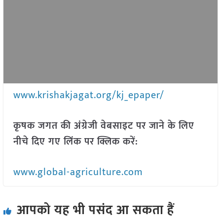
www.krishakjagat.org/kj_epaper/
कृषक जगत की अंग्रेजी वेबसाइट पर जाने के लिए
नीचे दिए गए लिंक पर क्लिक करें:
www.global-agriculture.com
आपको यह भी पसंद आ सकता हैं