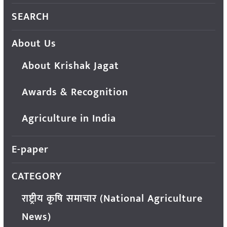
SEARCH
About Us
About Krishak Jagat
Awards & Recognition
Agriculture in India
E-paper
CATEGORY
राष्ट्रीय कृषि समाचार (National Agriculture
News)