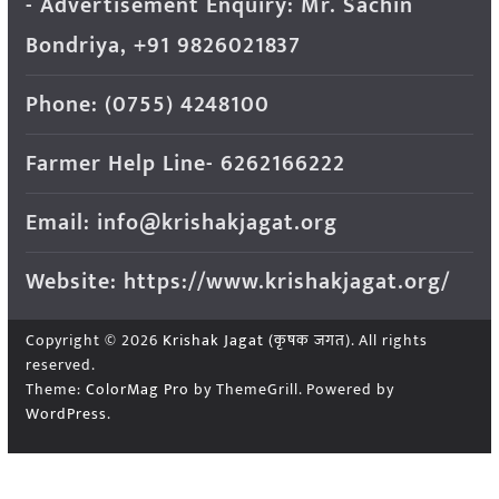
- Advertisement Enquiry: Mr. Sachin
Bondriya, +91 9826021837
Phone: (0755) 4248100
Farmer Help Line- 6262166222
Email: info@krishakjagat.org
Website: https://www.krishakjagat.org/
Copyright © 2026
Krishak Jagat (कृषक जगत)
. All rights
reserved.
Theme:
ColorMag Pro
by ThemeGrill. Powered by
WordPress
.