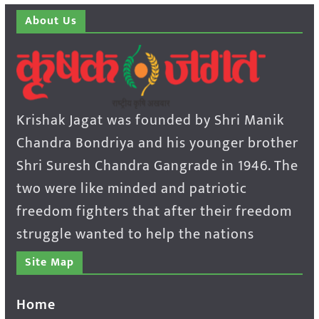
About Us
Krishak Jagat was founded by Shri Manik
Chandra Bondriya and his younger brother
Shri Suresh Chandra Gangrade in 1946. The
two were like minded and patriotic
freedom fighters that after their freedom
struggle wanted to help the nations
Site Map
Home