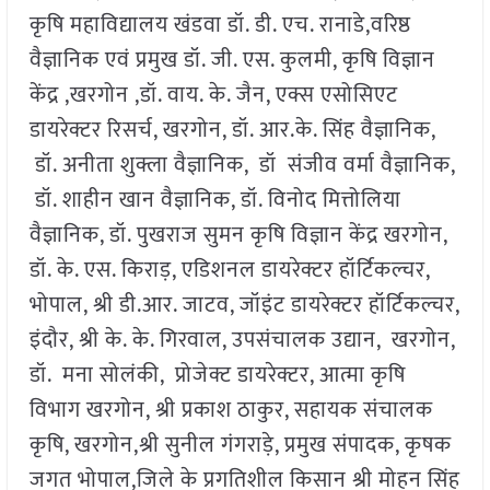
कृषि महाविद्यालय खंडवा डॉ. डी. एच. रानाडे,वरिष्ठ
वैज्ञानिक एवं प्रमुख डॉ. जी. एस. कुलमी, कृषि विज्ञान
केंद्र ,खरगोन ,डॉ. वाय. के. जैन, एक्स एसोसिएट
डायरेक्टर रिसर्च, खरगोन, डॉ. आर.के. सिंह वैज्ञानिक,
डॉ. अनीता शुक्ला वैज्ञानिक, डॉ संजीव वर्मा वैज्ञानिक,
डॉ. शाहीन खान वैज्ञानिक, डॉ. विनोद मित्तोलिया
वैज्ञानिक, डॉ. पुखराज सुमन कृषि विज्ञान केंद्र खरगोन,
डॉ. के. एस. किराड़, एडिशनल डायरेक्टर हॉर्टिकल्चर,
भोपाल, श्री डी.आर. जाटव, जॉइंट डायरेक्टर हॉर्टिकल्चर,
इंदौर, श्री के. के. गिरवाल, उपसंचालक उद्यान, खरगोन,
डॉ. मना सोलंकी, प्रोजेक्ट डायरेक्टर, आत्मा कृषि
विभाग खरगोन, श्री प्रकाश ठाकुर, सहायक संचालक
कृषि, खरगोन,श्री सुनील गंगराड़े, प्रमुख संपादक, कृषक
जगत भोपाल,जिले के प्रगतिशील किसान श्री मोहन सिंह