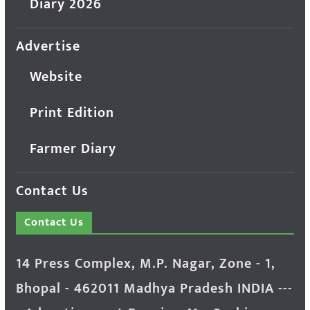
Diary 2026
Advertise
Website
Print Edition
Farmer Diary
Contact Us
Contact Us
14 Press Complex, M.P. Nagar, Zone - 1,
Bhopal - 462011 Madhya Pradesh INDIA ---