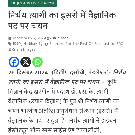
राज्य कृषि समाचार (STATE NEWS)
निर्भय त्यागी का इसरो में वैज्ञानिक
पद पर चयन
December 26, 2024
2 min read
ISRO
,
Nirbhay Tyagi Selected For The Post Of Scientist In ISRO
Krishak Jagat
26 दिसंबर 2024, (
दिलीप दसौंधी, मंडलेश्वर
)
:
निर्भय
त्यागी का इसरो में वैज्ञानिक पद पर चयन –
कृषि
विज्ञान केंद्र खरगोन में पदस्थ डॉ. एस. के. त्यागी
वैज्ञानिक (उद्यान विज्ञान) के पुत्र श्री निर्भय त्यागी का
चयन भारतीय अंतरिक्ष अनुसंधान संस्थान (इसरो) में
वैज्ञानिक के पद पर हुआ है। निर्भय त्यागी ने इंडियन
इंस्टीट्यूट ऑफ स्पेस साइंस एंड टेक्नोलॉजी,