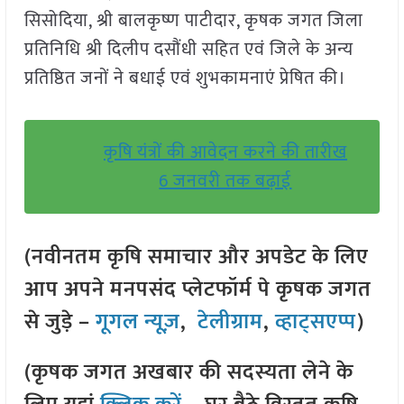
सिसोदिया, श्री बालकृष्ण पाटीदार, कृषक जगत जिला
प्रतिनिधि श्री दिलीप दसौंधी सहित एवं जिले के अन्य
प्रतिष्ठित जनों ने बधाई एवं शुभकामनाएं प्रेषित की।
कृषि यंत्रों की आवेदन करने की तारीख
6 जनवरी तक बढ़ाई
(नवीनतम कृषि समाचार और अपडेट के लिए
आप अपने मनपसंद प्लेटफॉर्म पे कृषक जगत
से जुड़े –
गूगल न्यूज़
,
टेलीग्राम
,
व्हाट्सएप्प
)
(कृषक जगत अखबार की सदस्यता लेने के