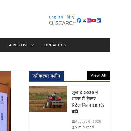
English
|
हिन्दी
Search
ADVERTISE
CONTACT US
View All
एग्रीकल्चर मशीन
जुलाई 2026 में
भारत में ट्रैक्टर
रिटेल बिक्री 28.1%
बढ़ी
August 6, 2026
5 min read