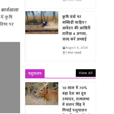
 कार्यशाला
में कृषि
कृषि यंत्रों पर
सब्सिडी चाहिए?
विष्य पर
आवेदन की आखिरी
तारीख 4 अगस्त,
जल्द करें अप्लाई
August 4, 2026
1 min read
View All
पशुपालन
10 साल में 70%
बढ़ा देश का दूध
उत्पादन, राज्यसभा
में ललन सिंह ने
गिनाईं पशुपालन