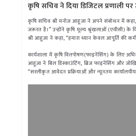
कृषि
सचिव ने दिया डिजिटल प्रणाली पर
कृषि सचिव श्री मनोज आहूजा ने अपने संबोधन में कहा, “
जरूरत है।” उन्होंने कृषि मूल्य श्रृंखलाओं (एवीसी
श्री आहूजा ने कहा, “हमारा ध्यान केवल आपूर्ति की कम
कार्यशाला में कृषि वित्तपोषण(फाइनेंसिंग) के लिए अभ
आहूजा ने बिल डिस्काउंटिंग, ब्रिज फाइनेंसिंग और जोख
“सरलीकृत आवेदन प्रक्रियाओं और न्यूनतम कार्यालयीय