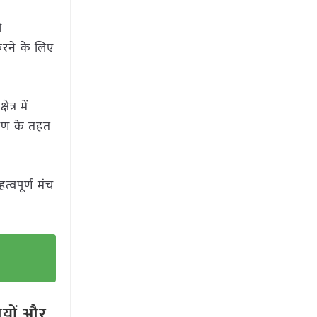
ी
 करने के लिए
्र में
िकोण के तहत
्वपूर्ण मंच
तियों और