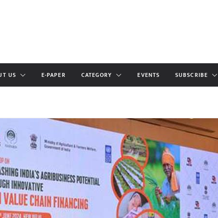
UT US
E-PAPER
CATEGORY
EVENTS
SUBSCRIBE