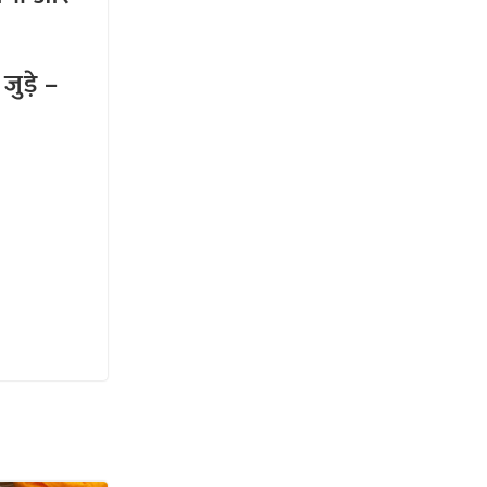
ुड़े –