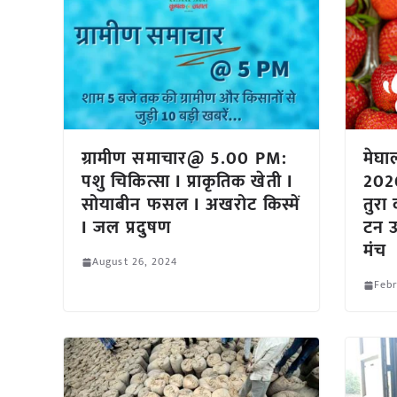
ग्रामीण समाचार@ 5.00 PM:
मेघाल
पशु चिकित्सा I प्राकृतिक खेती I
2026
सोयाबीन फसल I अखरोट किस्में
तुरा 
I जल प्रदुषण
टन उ
मंच
August 26, 2024
Febr