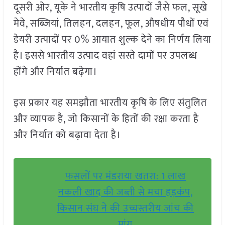
दूसरी ओर, यूके ने भारतीय कृषि उत्पादों जैसे फल, सूखे
मेवे, सब्जियां, तिलहन, दलहन, फूल, औषधीय पौधों एवं
डेयरी उत्पादों पर 0% आयात शुल्क देने का निर्णय लिया
है। इससे भारतीय उत्पाद वहां सस्ते दामों पर उपलब्ध
होंगे और निर्यात बढ़ेगा।
इस प्रकार यह समझौता भारतीय कृषि के लिए संतुलित
और व्यापक है, जो किसानों के हितों की रक्षा करता है
और निर्यात को बढ़ावा देता है।
फसलों पर मंडराया खतरा: 1 लाख
नकली खाद की जब्ती से मचा हड़कंप,
किसान संघ ने की उच्चस्तरीय जांच की
मांग