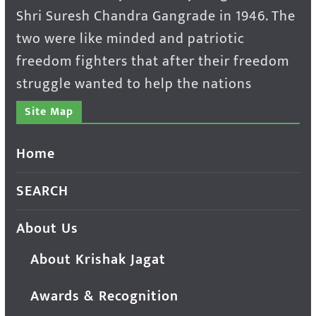
Shri Suresh Chandra Gangrade in 1946. The
two were like minded and patriotic
freedom fighters that after their freedom
struggle wanted to help the nations
Site Map
Home
SEARCH
About Us
About Krishak Jagat
Awards & Recognition