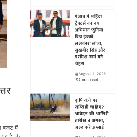
पंजाब में महिंद्रा
ट्रैक्टर्स का नया
अभियान ‘दुनिया
विच इक्को
ललकार’ लॉन्च,
सुखबीर सिंह और
परमिश वर्मा बने
चेहरा
August 4, 2026
2 min read
्तर
कृषि यंत्रों पर
सब्सिडी चाहिए?
आवेदन की आखिरी
तारीख 4 अगस्त,
ीय बजट में
जल्द करें अप्लाई
 यह है कि