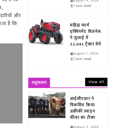
August 4, 2026
1 min read
न,
ेदारियाँ और
ाता है कि
महिंद्रा फार्म
इक्विपमेंट बिजनेस
ने जुलाई में
32,643 ट्रैक्टर बेचे
August 1, 2026
1 min read
View All
पशुपालन
आईसीएआर ने
विकसित किया
अफ्रीकी स्वाइन
फीवर का टीका
August 5, 2026