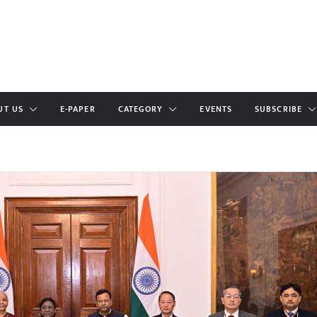
UT US
E-PAPER
CATEGORY
EVENTS
SUBSCRIBE