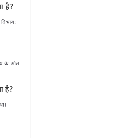
ा है?
न विभाग:
 के स्रोत
ा है?
था।