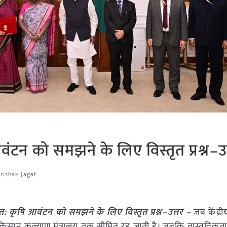
न को समझने के लिए विस्तृत प्रश्न–उत
rishak Jagat
कृषि आवंटन को समझने के लिए विस्तृत प्रश्न–उत्तर –
जब केंद्र
वं किसान कल्याण मंत्रालय तक सीमित रह जाती है। जबकि वास्तविकता