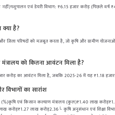
न नहीं)पशुपालन एवं डेयरी विभाग: ₹6.15 हजार करोड़ (पिछले वर्ष 
 क्या है?
यों और जिला परिषदों को मजबूत करता है, जो कृषि और ग्रामीण योजनाओ
ाज मंत्रालय को कितना आवंटन मिला है?
हजार करोड़ का आवंटन मिला है, जबकि 2025-26 में यह ₹1.18 हजार
और विभागों का सारांश
 (%)कृषि एवं किसान कल्याण मंत्रालय (कुल)₹1.40 लाख करोड़₹
ाख करोड़₹1.27 लाख करोड़2.36└ कृषि अनुसंधान एवं शिक्षा वि