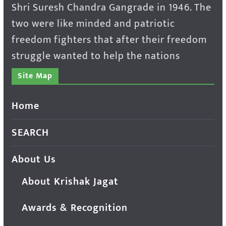
Shri Suresh Chandra Gangrade in 1946. The
two were like minded and patriotic
freedom fighters that after their freedom
struggle wanted to help the nations
Site Map
Home
SEARCH
About Us
About Krishak Jagat
Awards & Recognition