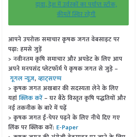
दावा, देश में उर्वरकों का पर्याप्त स्टॉक,
कीमतें स्थिर रहेगी
आपने उपरोक्त समाचार कृषक जगत वेबसाइट पर
पढ़ा: हमसे जुड़ें
> नवीनतम कृषि समाचार और अपडेट के लिए आप
अपने मनपसंद प्लेटफॉर्म पे कृषक जगत से जुड़े –
गूगल न्यूज़
,
व्हाट्सएप्प
> कृषक जगत अखबार की सदस्यता लेने के लिए
यहां
क्लिक करें
– घर बैठे विस्तृत कृषि पद्धतियों और
नई तकनीक के बारे में पढ़ें
> कृषक जगत ई-पेपर पढ़ने के लिए नीचे दिए गए
लिंक पर क्लिक करें:
E-Paper