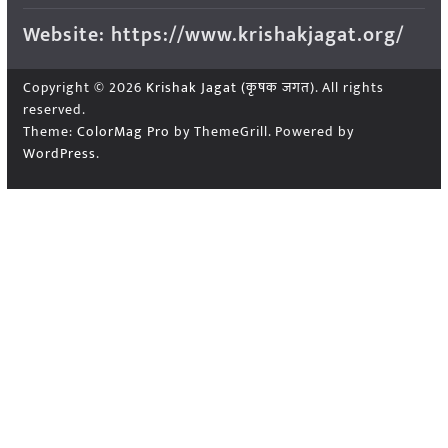
Website: https://www.krishakjagat.org/
Copyright © 2026
Krishak Jagat (कृषक जगत)
. All rights
reserved.
Theme:
ColorMag Pro
by ThemeGrill. Powered by
WordPress
.