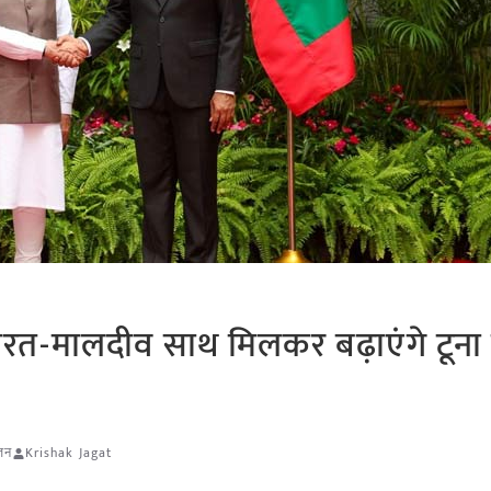
ारत-मालदीव साथ मिलकर बढ़ाएंगे टून
लन
Krishak Jagat