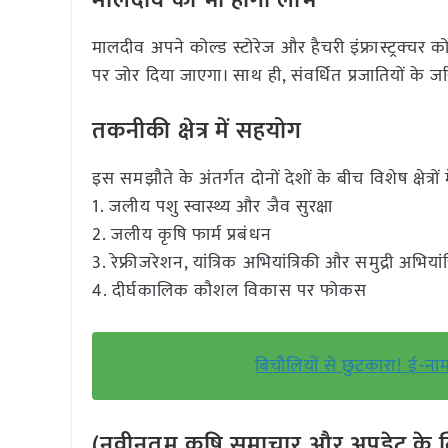
मालदीव को भी होगा लाभ
मालदीव अपने कोल्ड स्टोरेज और हैचरी इंफ्रास्ट्रक्चर
पर जोर दिया जाएगा। साथ ही, संवर्धित प्रजातियों के
तकनीकी क्षेत्र में सहयोग
इस समझौते के अंतर्गत दोनों देशों के बीच विशेष क्षेत्
1. जलीय पशु स्वास्थ्य और जैव सुरक्षा
2. जलीय कृषि फार्म प्रबंधन
3. रेफ्रीजरेशन, यांत्रिक अभियांत्रिकी और समुद्री अभियांत
4. दीर्घकालिक कौशल विकास पर फोकस
बिचौलियों से छुटकारा! ई-न
(नवीनतम कृषि समाचार और अपडेट के लि