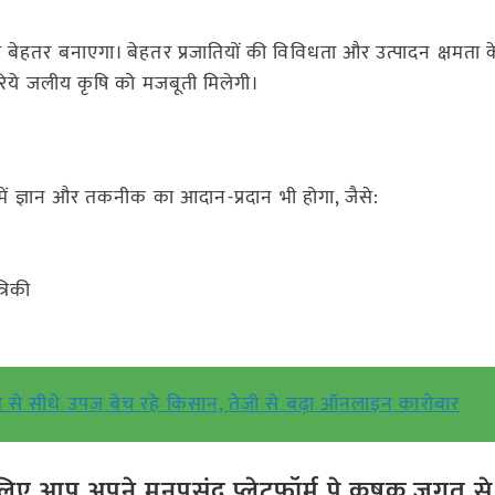
 को बेहतर बनाएगा। बेहतर प्रजातियों की विविधता और उत्पादन क्षमता
 जरिये जलीय कृषि को मजबूती मिलेगी।
रों में ज्ञान और तकनीक का आदान-प्रदान भी होगा, जैसे:
्रिकी
ाम से सीधे उपज बेच रहे किसान, तेजी से बढ़ा ऑनलाइन कारोबार
ए आप अपने मनपसंद प्लेटफॉर्म पे कृषक जगत से ज