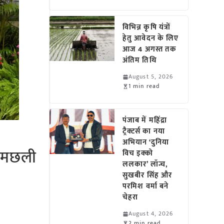
विभिन्न कृषि यंत्रों
हेतु आवेदन के लिए
आज 4 अगस्त तक
अंतिम तिथि
August 5, 2026
1 min read
पंजाब में महिंद्रा
ट्रैक्टर्स का नया
अभियान ‘दुनिया
ा मछली
विच इक्को
ललकार’ लॉन्च,
सुखबीर सिंह और
परमिश वर्मा बने
चेहरा
August 4, 2026
2 min read