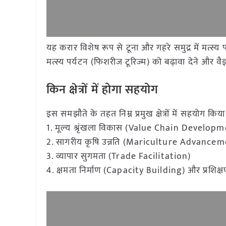
यह करार विशेष रूप से टूना और गहरे समुद्र में मत्स
मत्स्य पर्यटन (फिशरीज टूरिज्म) को बढ़ावा देने और वै
किन क्षेत्रों में होगा सहयोग
इस समझौते के तहत निम्न प्रमुख क्षेत्रों में सहयोग किय
1. मूल्य श्रृंखला विकास (Value Chain Develop
2. सागरीय कृषि उन्नति (Mariculture Advancem
3. व्यापार सुगमता (Trade Facilitation)
4. क्षमता निर्माण (Capacity Building) और प्रशिक्षण