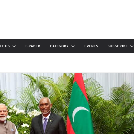
UT US
E-PAPER
CATEGORY
EVENTS
SUBSCRIBE