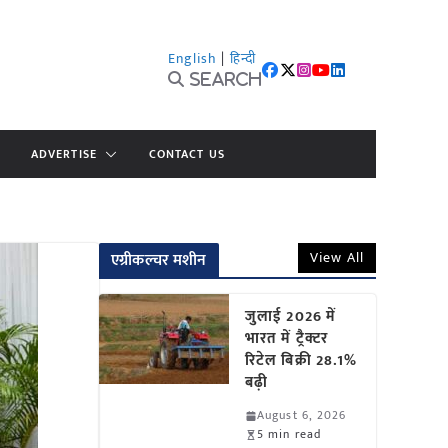
English
|
हिन्दी
Search
ADVERTISE
CONTACT US
View All
एग्रीकल्चर मशीन
जुलाई 2026 में
भारत में ट्रैक्टर
रिटेल बिक्री 28.1%
बढ़ी
August 6, 2026
5 min read