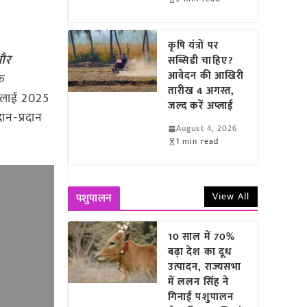
कृषि यंत्रों पर
 और
सब्सिडी चाहिए?
आवेदन की आखिरी
के
तारीख 4 अगस्त,
जुलाई 2025
जल्द करें अप्लाई
ान-प्रदान
August 4, 2026
1 min read
View All
पशुपालन
10 साल में 70%
बढ़ा देश का दूध
उत्पादन, राज्यसभा
में ललन सिंह ने
गिनाईं पशुपालन