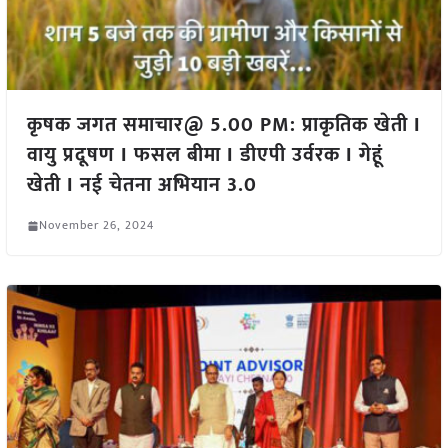
कृषक जगत समाचार@ 5.00 PM: प्राकृतिक खेती I
वायु प्रदूषण I फसल बीमा I डीएपी उर्वरक I गेहूं
खेती I नई चेतना अभियान 3.0
November 26, 2024