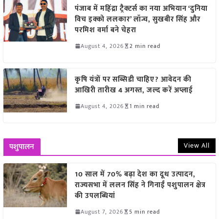
पंजाब में महिंद्रा ट्रैक्टर्स का नया अभियान ‘दुनिया
विच इक्को ललकार’ लॉन्च, सुखबीर सिंह और
परमिश वर्मा बने चेहरा
August 4, 2026
2 min read
कृषि यंत्रों पर सब्सिडी चाहिए? आवेदन की
आखिरी तारीख 4 अगस्त, जल्द करें अप्लाई
August 4, 2026
1 min read
View All
पशुपालन
10 साल में 70% बढ़ा देश का दूध उत्पादन,
राज्यसभा में ललन सिंह ने गिनाईं पशुपालन क्षेत्र
की उपलब्धियां
August 7, 2026
5 min read