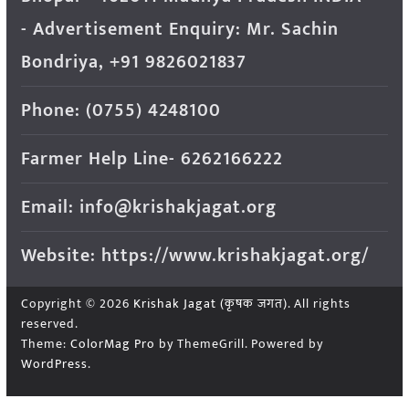
- Advertisement Enquiry: Mr. Sachin
Bondriya, +91 9826021837
Phone: (0755) 4248100
Farmer Help Line- 6262166222
Email: info@krishakjagat.org
Website: https://www.krishakjagat.org/
Copyright © 2026
Krishak Jagat (कृषक जगत)
. All rights
reserved.
Theme:
ColorMag Pro
by ThemeGrill. Powered by
WordPress
.