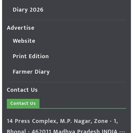
Diary 2026
Advertise
Website
Print Edition
Farmer Diary
Contact Us
Contact Us
14 Press Complex, M.P. Nagar, Zone - 1,
Bhopal - 462011 Madhya Pradesh INDIA ---