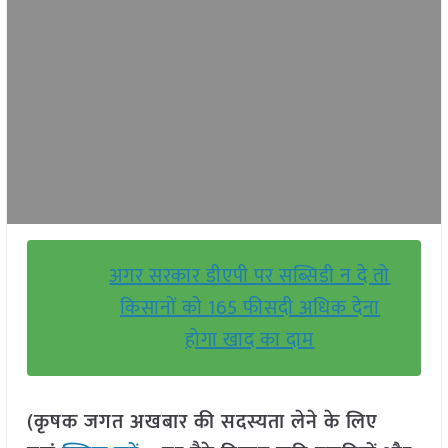
अगर सरकार डीएपी पर सब्सिडी न दे तो
किसानों को 165 फीसदी अधिक देना
होगा खाद का दाम
(कृषक जगत अखबार की सदस्यता लेने के लिए