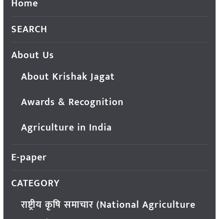
Home
SEARCH
About Us
About Krishak Jagat
Awards & Recognition
Agriculture in India
E-paper
CATEGORY
राष्ट्रीय कृषि समाचार (National Agriculture