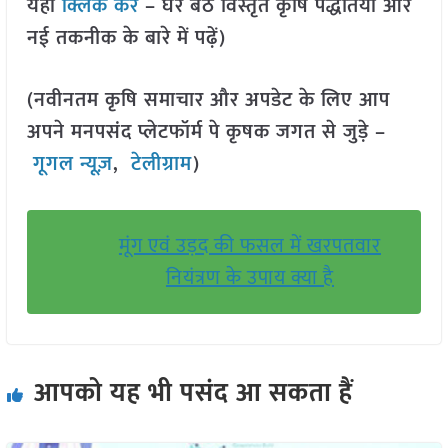
यहां
क्लिक करें
– घर बैठे विस्तृत कृषि पद्धतियों और
नई तकनीक के बारे में पढ़ें)
(नवीनतम कृषि समाचार और अपडेट के लिए आप
अपने मनपसंद प्लेटफॉर्म पे कृषक जगत से जुड़े –
गूगल न्यूज़
,
टेलीग्राम
)
मूंग एवं उड़द की फसल में खरपतवार
नियंत्रण के उपाय क्या है
आपको यह भी पसंद आ सकता हैं