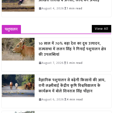
आखिरी तारीख 4 अगस्त, जल्द करें अप्लाई
August 4, 2026
1 min read
View All
पशुपालन
10 साल में 70% बढ़ा देश का दूध उत्पादन,
राज्यसभा में ललन सिंह ने गिनाईं पशुपालन क्षेत्र
की उपलब्धियां
August 7, 2026
5 min read
वैज्ञानिक पशुपालन से बढ़ेगी किसानों की आय,
रानी लक्ष्मीबाई केंद्रीय कृषि विश्वविद्यालय के
कार्यक्रम में बोले शिवराज सिंह चौहान
August 6, 2026
4 min read