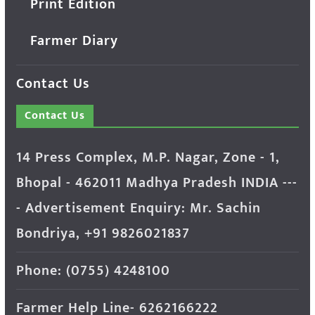
Print Edition
Farmer Diary
Contact Us
Contact Us
14 Press Complex, M.P. Nagar, Zone - 1,
Bhopal - 462011 Madhya Pradesh INDIA ---
- Advertisement Enquiry: Mr. Sachin
Bondriya, +91 9826021837
Phone: (0755) 4248100
Farmer Help Line- 6262166222