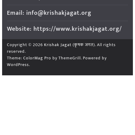
Email: info@krishakjagat.org
Website: https://www.krishakjagat.org/
Copyright © 2026
Krishak Jagat (कृषक जगत)
. All rights
reserved.
Theme:
ColorMag Pro
by ThemeGrill. Powered by
WordPress
.