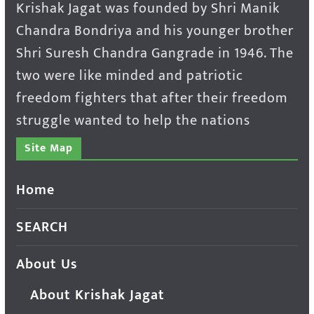
Krishak Jagat was founded by Shri Manik
Chandra Bondriya and his younger brother
Shri Suresh Chandra Gangrade in 1946. The
two were like minded and patriotic
freedom fighters that after their freedom
struggle wanted to help the nations
Site Map
Home
SEARCH
About Us
About Krishak Jagat