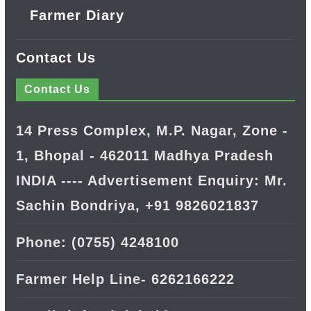
Farmer Diary
Contact Us
Contact Us
14 Press Complex, M.P. Nagar, Zone -
1, Bhopal - 462011 Madhya Pradesh
INDIA ---- Advertisement Enquiry: Mr.
Sachin Bondriya, +91 9826021837
Phone: (0755) 4248100
Farmer Help Line- 6262166222