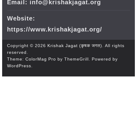
Email: info@krishakjagat.org
Website:
https://www.krishakjagat.org/
Copyright © 2026
Krishak Jagat (कृषक जगत)
. All rights
reserved.
Theme:
ColorMag Pro
by ThemeGrill. Powered by
WordPress
.