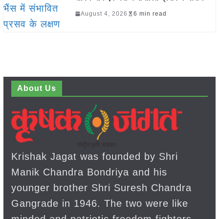
August 4, 2026
6 min read
About Us
Krishak Jagat was founded by Shri
Manik Chandra Bondriya and his
younger brother Shri Suresh Chandra
Gangrade in 1946. The two were like