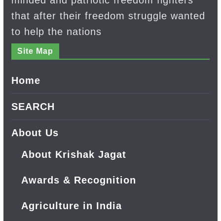
minded and patriotic freedom fighters
that after their freedom struggle wanted
to help the nations
Site Map
Home
SEARCH
About Us
About Krishak Jagat
Awards & Recognition
Agriculture in India