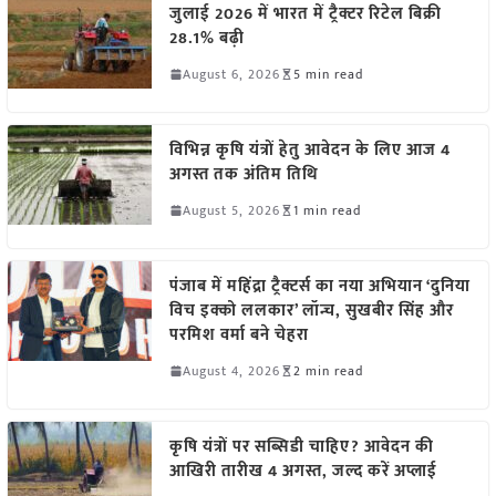
जुलाई 2026 में भारत में ट्रैक्टर रिटेल बिक्री
28.1% बढ़ी
August 6, 2026
5 min read
विभिन्न कृषि यंत्रों हेतु आवेदन के लिए आज 4
अगस्त तक अंतिम तिथि
August 5, 2026
1 min read
पंजाब में महिंद्रा ट्रैक्टर्स का नया अभियान ‘दुनिया
विच इक्को ललकार’ लॉन्च, सुखबीर सिंह और
परमिश वर्मा बने चेहरा
August 4, 2026
2 min read
कृषि यंत्रों पर सब्सिडी चाहिए? आवेदन की
आखिरी तारीख 4 अगस्त, जल्द करें अप्लाई