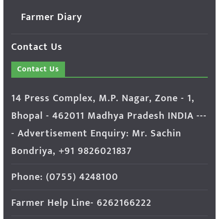
Farmer Diary
Contact Us
Contact Us
14 Press Complex, M.P. Nagar, Zone - 1,
Bhopal - 462011 Madhya Pradesh INDIA ---
- Advertisement Enquiry: Mr. Sachin
Bondriya, +91 9826021837
Phone: (0755) 4248100
Farmer Help Line- 6262166222