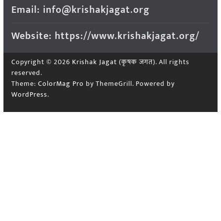
Email: info@krishakjagat.org
Website: https://www.krishakjagat.org/
Copyright © 2026
Krishak Jagat (कृषक जगत)
. All rights
reserved.
Theme:
ColorMag Pro
by ThemeGrill. Powered by
WordPress
.