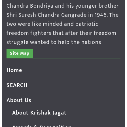
Chandra Bondriya and his younger brother
Shri Suresh Chandra Gangrade in 1946. The
two were like minded and patriotic
freedom fighters that after their freedom
struggle wanted to help the nations
Site Map
Home
SEARCH
About Us
About Krishak Jagat