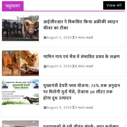
View All
पशुपालन
आईसीएआर ने विकसित किया अफ्रीकी स्वाइन
फीवर का टीका
August 5, 2026
3 min read
गाभिन गाय एवं भैंस में संभावित प्रसव के लक्षण
August 4, 2026
6 min read
मुख्यमंत्री डेयरी प्लस योजना: 75% तक अनुदान
पर मिलेंगी मुर्रा भैंसें, रोजाना 20 लीटर तक
होगा दूध उत्पादन
August 4, 2026
3 min read
पशुपालकों से रखें जीवंत संपर्क- अपर कलेक्टर