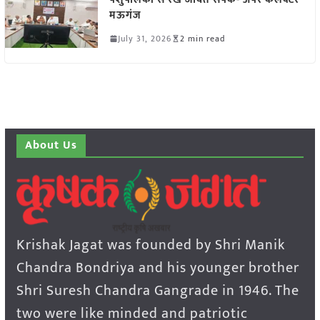
मऊगंज
July 31, 2026
2 min read
About Us
Krishak Jagat was founded by Shri Manik
Chandra Bondriya and his younger brother
Shri Suresh Chandra Gangrade in 1946. The
two were like minded and patriotic