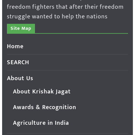
freedom fighters that after their freedom
struggle wanted to help the nations
Site Map
Home
SEARCH
About Us
About Krishak Jagat
Awards & Recognition
Agriculture in India