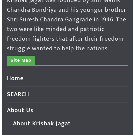
Krishak Jagat was founded by Shri Manik
Chandra Bondriya and his younger brother
Shri Suresh Chandra Gangrade in 1946. The
two were like minded and patriotic
freedom fighters that after their freedom
struggle wanted to help the nations
Site Map
Home
SEARCH
About Us
About Krishak Jagat