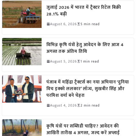
जुलाई 2026 में भारत में ट्रैक्टर रिटेल बिक्री
28.1% बढ़ी
August 6, 2026
5 min read
विभिन्न कृषि यंत्रों हेतु आवेदन के लिए आज 4
अगस्त तक अंतिम तिथि
August 5, 2026
1 min read
पंजाब में महिंद्रा ट्रैक्टर्स का नया अभियान ‘दुनिया
विच इक्को ललकार’ लॉन्च, सुखबीर सिंह और
परमिश वर्मा बने चेहरा
August 4, 2026
2 min read
कृषि यंत्रों पर सब्सिडी चाहिए? आवेदन की
आखिरी तारीख 4 अगस्त, जल्द करें अप्लाई