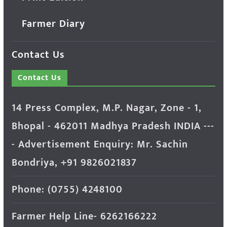
Farmer Diary
Contact Us
Contact Us
14 Press Complex, M.P. Nagar, Zone - 1,
Bhopal - 462011 Madhya Pradesh INDIA ---
- Advertisement Enquiry: Mr. Sachin
Bondriya, +91 9826021837
Phone: (0755) 4248100
Farmer Help Line- 6262166222