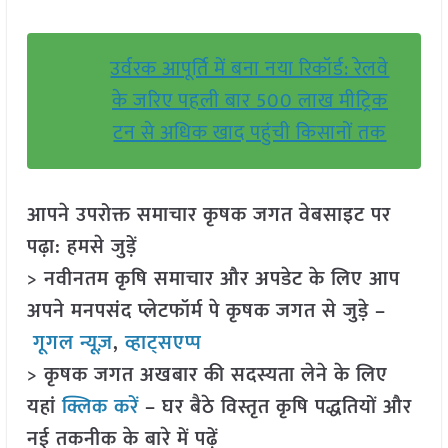
उर्वरक आपूर्ति में बना नया रिकॉर्ड: रेलवे
के जरिए पहली बार 500 लाख मीट्रिक
टन से अधिक खाद पहुंची किसानों तक
आपने उपरोक्त समाचार कृषक जगत वेबसाइट पर
पढ़ा: हमसे जुड़ें
> नवीनतम कृषि समाचार और अपडेट के लिए आप
अपने मनपसंद प्लेटफॉर्म पे कृषक जगत से जुड़े –
गूगल न्यूज़
,
व्हाट्सएप्प
> कृषक जगत अखबार की सदस्यता लेने के लिए
यहां
क्लिक करें
– घर बैठे विस्तृत कृषि पद्धतियों और
नई तकनीक के बारे में पढ़ें