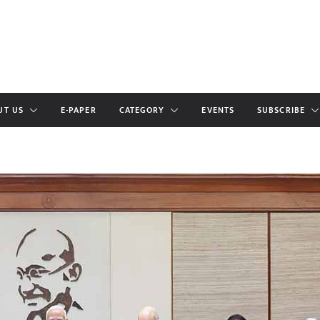
UT US
E-PAPER
CATEGORY
EVENTS
SUBSCRIBE