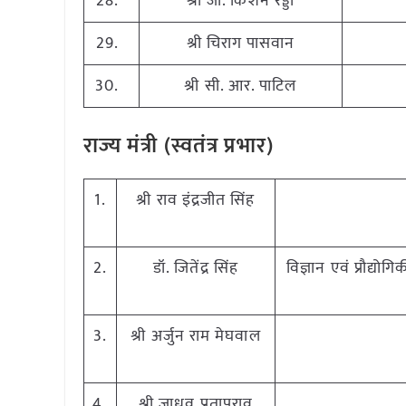
28.
श्री जी. किशन रेड्डी
29.
श्री चिराग पासवान
30.
श्री सी. आर. पाटिल
राज्य मंत्री (स्वतंत्र प्रभार)
1.
श्री राव इंद्रजीत सिंह
2.
डॉ. जितेंद्र सिंह
विज्ञान एवं प्रौद्यो
3.
श्री अर्जुन राम मेघवाल
4.
श्री जाधव प्रतापराव