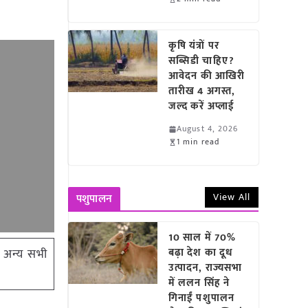
कृषि यंत्रों पर
सब्सिडी चाहिए?
आवेदन की आखिरी
तारीख 4 अगस्त,
जल्द करें अप्लाई
August 4, 2026
1 min read
View All
पशुपालन
10 साल में 70%
र अन्य सभी
बढ़ा देश का दूध
उत्पादन, राज्यसभा
में ललन सिंह ने
गिनाईं पशुपालन