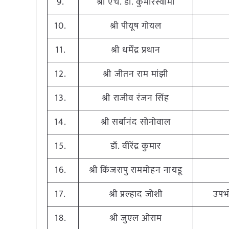
9.
श्री एच. डी. कुमारस्वामी
10.
श्री पीयूष गोयल
11.
श्री धर्मेंद्र प्रधान
12.
श्री जीतन राम मांझी
13.
श्री राजीव रंजन सिंह
14.
श्री सर्बानंद सोनोवाल
15.
डॉ. वीरेंद्र कुमार
16.
श्री किंजरापु राममोहन नायडू
17.
श्री प्रल्हाद जोशी
उपभो
18.
श्री जुएल ओराम