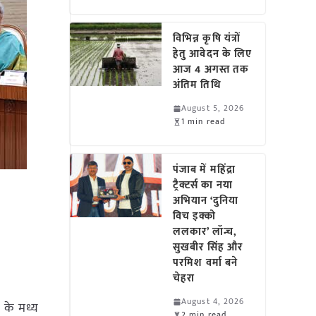
विभिन्न कृषि यंत्रों
हेतु आवेदन के लिए
आज 4 अगस्त तक
अंतिम तिथि
August 5, 2026
1 min read
पंजाब में महिंद्रा
ट्रैक्टर्स का नया
अभियान ‘दुनिया
विच इक्को
ललकार’ लॉन्च,
सुखबीर सिंह और
परमिश वर्मा बने
चेहरा
August 4, 2026
ों के मध्य
2 min read