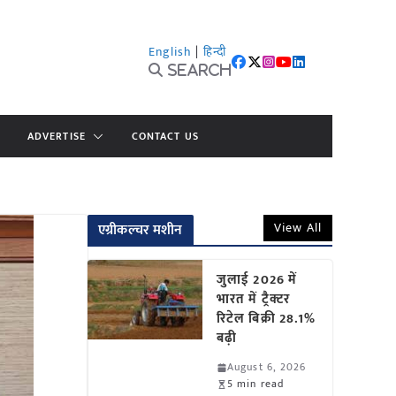
English
|
हिन्दी
Search
ADVERTISE
CONTACT US
View All
एग्रीकल्चर मशीन
जुलाई 2026 में
भारत में ट्रैक्टर
रिटेल बिक्री 28.1%
बढ़ी
August 6, 2026
5 min read